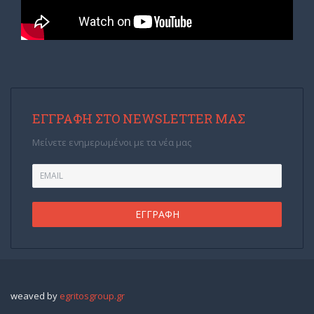
ΕΓΓΡΑΦΉ ΣΤΟ NEWSLETTER ΜΑΣ
Μείνετε ενημερωμένοι με τα νέα μας
weaved by
egritosgroup.gr