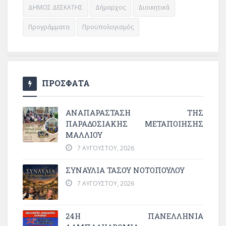
ΔΗΜΟΣ ΔΕΣΚΑΤΗΣ
Δήμαρχος
Διοικητικά
Προγράμματα
Προϋπολογισμός
ΠΡΟΣΦΑΤΑ
ΑΝΑΠΑΡΆΣΤΑΣΗ ΤΗΣ
ΠΑΡΑΔΟΣΙΑΚΉΣ ΜΕΤΑΠΟΊΗΣΗΣ
ΜΑΛΛΙΟΎ
7 ΑΥΓΟΎΣΤΟΥ, 2026
ΣΥΝΑΥΛΙΑ ΤΑΣΟΥ ΝΟΤΟΠΟΥΛΟΥ
7 ΑΥΓΟΎΣΤΟΥ, 2026
24Η ΠΑΝΕΛΛΗΝΙΑ