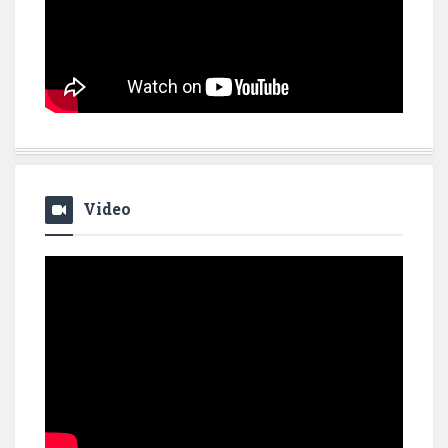
Video