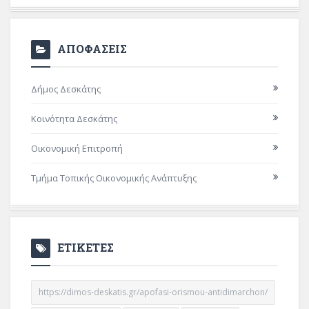
ΑΠΟΦΑΣΕΙΣ
Δήμος Δεσκάτης
Κοινότητα Δεσκάτης
Οικονομική Επιτροπή
Τμήμα Τοπικής Οικονομικής Ανάπτυξης
ΕΤΙΚΕΤΕΣ
https://dimos-deskatis.gr/apofasi-orismou-antidimarchon/