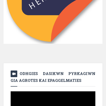
ODHGIES DASIKWN PYRKAGIWN
GIA AGROTES KAI EPAGGELMATIES