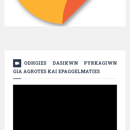
ODHGIES DASIKWN PYRKAGIWN
GIA AGROTES KAI EPAGGELMATIES