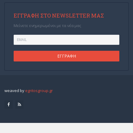
ΕΓΓΡΑΦΉ ΣΤΟ NEWSLETTER ΜΑΣ
Μείνετε ενημερωμένοι με τα νέα μας
weaved by
egritosgroup.gr