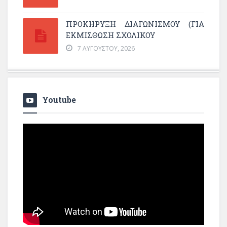
ΠΡΟΚΗΡΥΞΗ ΔΙΑΓΩΝΙΣΜΟΥ (ΓΙΑ
ΕΚΜΊΣΘΩΣΗ ΣΧΟΛΙΚΟΎ
7 ΑΥΓΟΎΣΤΟΥ, 2026
Youtube