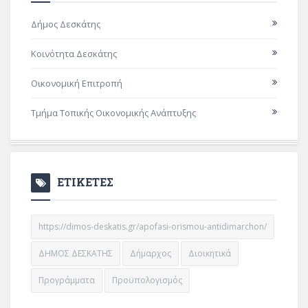
Δήμος Δεσκάτης
Κοινότητα Δεσκάτης
Οικονομική Επιτροπή
Τμήμα Τοπικής Οικονομικής Ανάπτυξης
ΕΤΙΚΕΤΕΣ
https://dimos-deskatis.gr/apofasi-orismou-antidimarchon/
ΔΗΜΟΣ ΔΕΣΚΑΤΗΣ
Δήμαρχος
Διοικητικά
Προγράμματα
Προϋπολογισμός