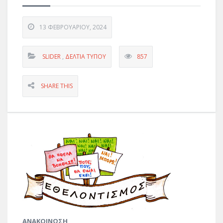
13 ΦΕΒΡΟΥΑΡΊΟΥ, 2024
SLIDER
,
ΔΕΛΤΊΑ ΤΎΠΟΥ
857
SHARE THIS
ΑΝΑΚ