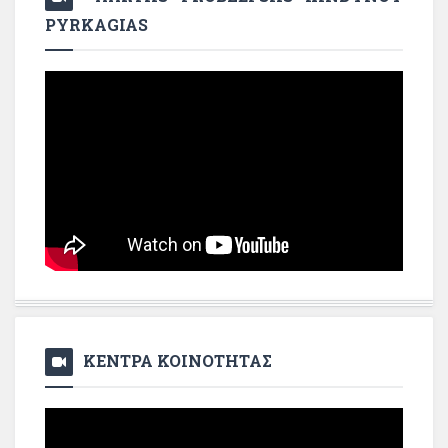
PYRKAGIAS
ΚΕΝΤΡΑ ΚΟΙΝΟΤΗΤΑΣ