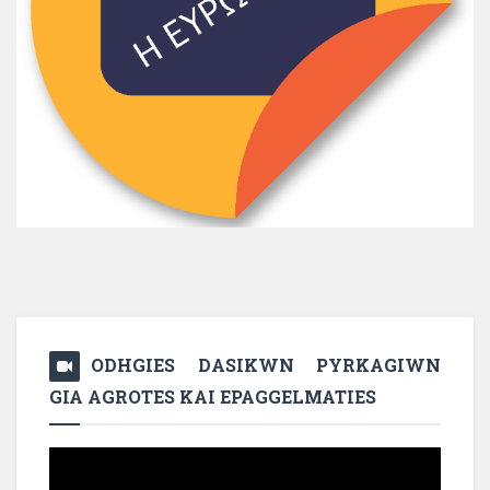
ODHGIES DASIKWN PYRKAGIWN
GIA AGROTES KAI EPAGGELMATIES