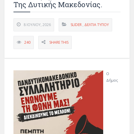
Της Δυτικής Μακεδονίας.
8 ΙΟΥΛΊΟΥ, 2026
SLIDER
,
ΔΕΛΤΊΑ ΤΎΠΟΥ
240
SHARE THIS
Ο
Δήμος