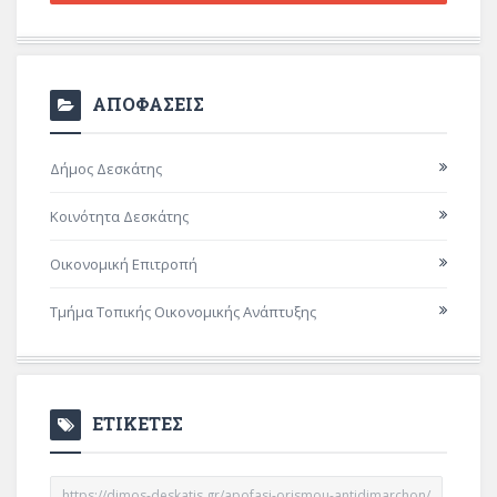
ΑΠΟΦΑΣΕΙΣ
Δήμος Δεσκάτης
Κοινότητα Δεσκάτης
Οικονομική Επιτροπή
Τμήμα Τοπικής Οικονομικής Ανάπτυξης
ΕΤΙΚΕΤΕΣ
https://dimos-deskatis.gr/apofasi-orismou-antidimarchon/