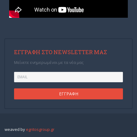
ΕΓΓΡΑΦΉ ΣΤΟ NEWSLETTER ΜΑΣ
Μείνετε ενημερωμένοι με τα νέα μας
weaved by
egritosgroup.gr