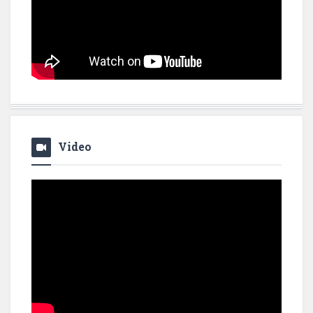
Video