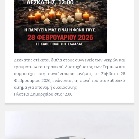
Δεσκάτης στέκεται δίπλα στους συγγενείς των νεκρών και
τραυματιών του τραγικού δυστυχήματος των Τεμπών και
συμμετέχει στη συγκέντρωση μνήμης το Σάββατο 28
Φεβρουαρίου 2026, ενώνοντας τη φωνή του στο καθολικό
αίτημα για απονομή δικαιοσύνης.
Πλατεία Δημαρχείου στις 12.00