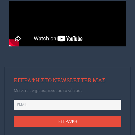
ΕΓΓΡΑΦΉ ΣΤΟ NEWSLETTER ΜΑΣ
Μείνετε ενημερωμένοι με τα νέα μας