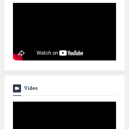
Video