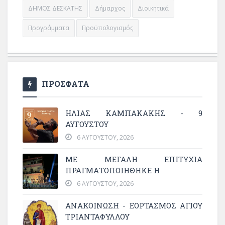
ΔΗΜΟΣ ΔΕΣΚΑΤΗΣ
Δήμαρχος
Διοικητικά
Προγράμματα
Προϋπολογισμός
ΠΡΟΣΦΑΤΑ
ΗΛΙΑΣ ΚΑΜΠΑΚΑΚΗΣ - 9
ΑΥΓΟΥΣΤΟΥ
6 ΑΥΓΟΎΣΤΟΥ, 2026
ΜΕ ΜΕΓΆΛΗ ΕΠΙΤΥΧΊΑ
ΠΡΑΓΜΑΤΟΠΟΙΉΘΗΚΕ Η
6 ΑΥΓΟΎΣΤΟΥ, 2026
ΑΝΑΚΟΙΝΩΣΗ - ΕΟΡΤΑΣΜΟΣ ΑΓΙΟΥ
ΤΡΙΑΝΤΑΦΥΛΛΟΥ