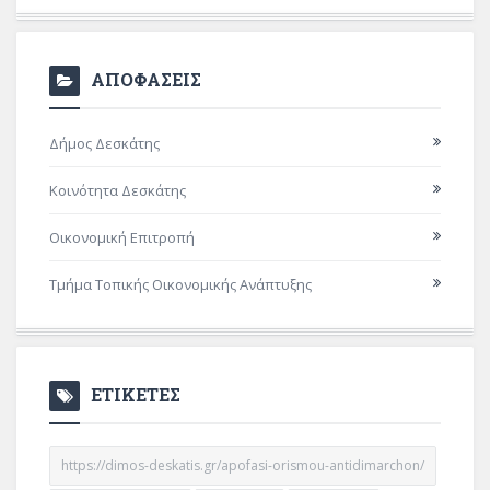
ΑΠΟΦΑΣΕΙΣ
Δήμος Δεσκάτης
Κοινότητα Δεσκάτης
Οικονομική Επιτροπή
Τμήμα Τοπικής Οικονομικής Ανάπτυξης
ΕΤΙΚΕΤΕΣ
https://dimos-deskatis.gr/apofasi-orismou-antidimarchon/