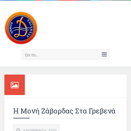
Go to...
Η Μονή Ζάβορδας Στα Γρεβενά
3 ΝΟΕΜΒΡΊΟΥ, 2020