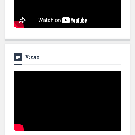
Video