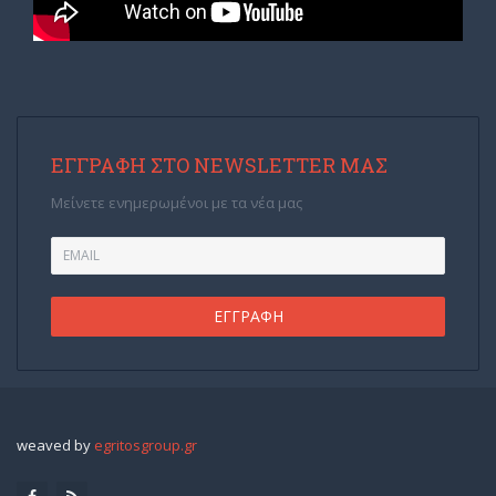
ΕΓΓΡΑΦΉ ΣΤΟ NEWSLETTER ΜΑΣ
Μείνετε ενημερωμένοι με τα νέα μας
weaved by
egritosgroup.gr