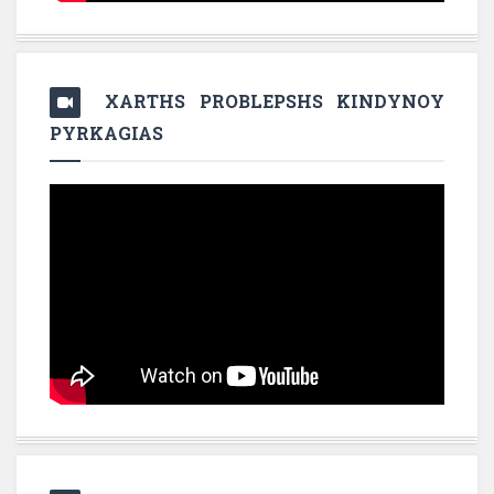
XARTHS PROBLEPSHS KINDYNOY
PYRKAGIAS