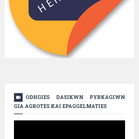
ODHGIES DASIKWN PYRKAGIWN
GIA AGROTES KAI EPAGGELMATIES