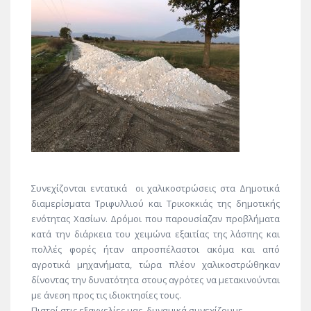
Συνεχίζονται εντατικά οι χαλικοστρώσεις στα Δημοτικά
διαμερίσματα Τριφυλλιού και Τρικoκκιάς της δημοτικής
ενότητας Χασίων. Δρόμοι που παρουσίαζαν προβλήματα
κατά την διάρκεια του χειμώνα εξαιτίας της λάσπης και
πολλές φορές ήταν απροσπέλαστοι ακόμα και από
αγροτικά μηχανήματα, τώρα πλέον χαλικοστρώθηκαν
δίνοντας την δυνατότητα στους αγρότες να μετακινούνται
με άνεση προς τις ιδιοκτησίες τους.
Πιστοί στις εξαγγελίες μας, δυναμικά συνεχίζουμε….