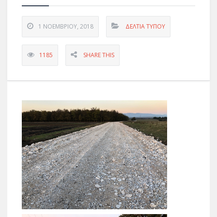
1 ΝΟΕΜΒΡΊΟΥ, 2018
ΔΕΛΤΊΑ ΤΎΠΟΥ
1185
SHARE THIS