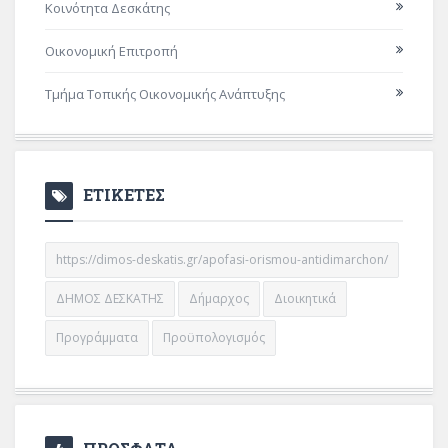
Κοινότητα Δεσκάτης
Οικονομική Επιτροπή
Τμήμα Τοπικής Οικονομικής Ανάπτυξης
ΕΤΙΚΕΤΕΣ
https://dimos-deskatis.gr/apofasi-orismou-antidimarchon/
ΔΗΜΟΣ ΔΕΣΚΑΤΗΣ
Δήμαρχος
Διοικητικά
Προγράμματα
Προϋπολογισμός