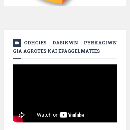
ODHGIES DASIKWN PYRKAGIWN
GIA AGROTES KAI EPAGGELMATIES