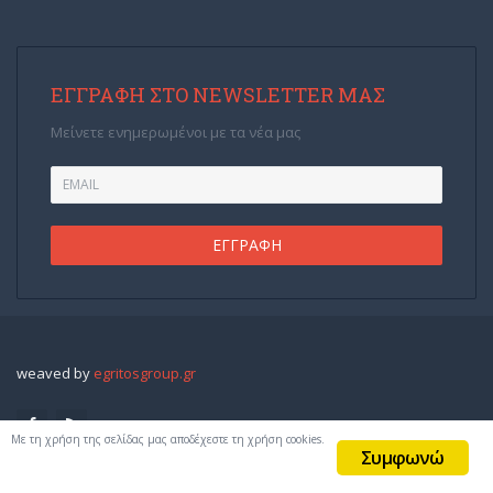
ΕΓΓΡΑΦΉ ΣΤΟ NEWSLETTER ΜΑΣ
Μείνετε ενημερωμένοι με τα νέα μας
weaved by
egritosgroup.gr
Με τη χρήση της σελίδας μας αποδέχεστε τη χρήση cookies.
Συμφωνώ