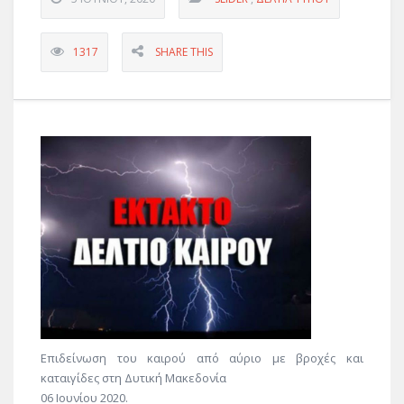
1317
SHARE THIS
Επιδείνωση του καιρού από αύριο με βροχές και
καταιγίδες στη Δυτική Μακεδονία
06 Ιουνίου 2020.