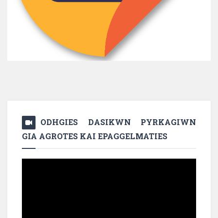
ODHGIES DASIKWN PYRKAGIWN
GIA AGROTES KAI EPAGGELMATIES