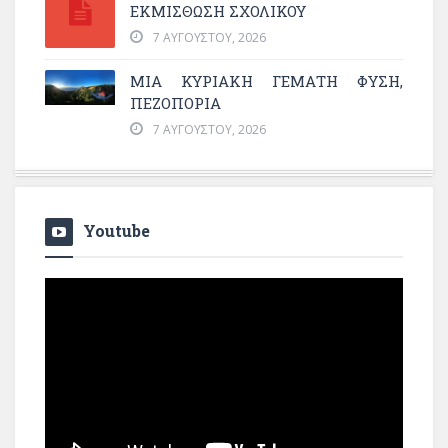
ΕΚΜΊΣΘΩΣΗ ΣΧΟΛΙΚΟΎ
7 ΑΥΓΟΎΣΤΟΥ, 2026
ΜΙΑ ΚΥΡΙΑΚΉ ΓΕΜΆΤΗ ΦΎΣΗ,
ΠΕΖΟΠΟΡΊΑ
7 ΑΥΓΟΎΣΤΟΥ, 2026
Youtube