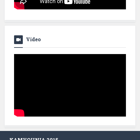
Video
KAMVOUNIA 2015