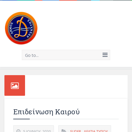
Go to...
Επιδείνωση Καιρού
5 ΙΟΥΝΊΟΥ, 2020
SLIDER
,
ΔΕΛΤΊΑ ΤΎΠΟΥ