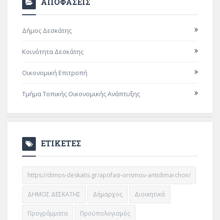
ΑΠΟΦΑΣΕΙΣ
Δήμος Δεσκάτης
Κοινότητα Δεσκάτης
Οικονομική Επιτροπή
Τμήμα Τοπικής Οικονομικής Ανάπτυξης
ΕΤΙΚΕΤΕΣ
https://dimos-deskatis.gr/apofasi-orismou-antidimarchon/
ΔΗΜΟΣ ΔΕΣΚΑΤΗΣ
Δήμαρχος
Διοικητικά
Προγράμματα
Προϋπολογισμός