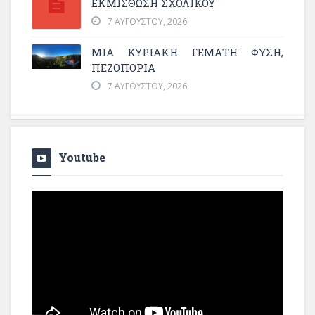
ΕΚΜΊΣΘΩΣΗ ΣΧΟΛΙΚΟΎ
7 ΑΥΓΟΎΣΤΟΥ, 2026
ΜΙΑ ΚΥΡΙΑΚΉ ΓΕΜΆΤΗ ΦΎΣΗ,
ΠΕΖΟΠΟΡΊΑ
7 ΑΥΓΟΎΣΤΟΥ, 2026
Youtube