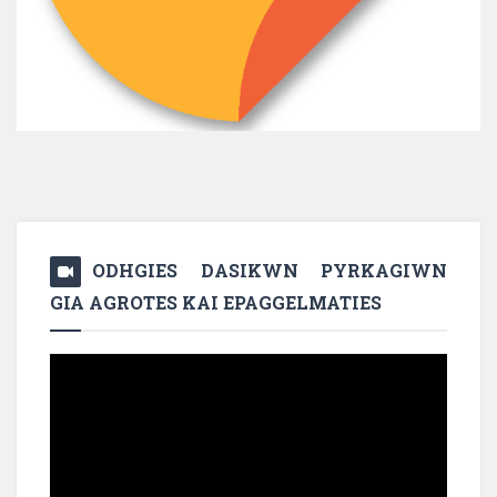
ODHGIES DASIKWN PYRKAGIWN
GIA AGROTES KAI EPAGGELMATIES