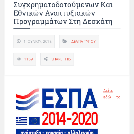
Συγχρηματοδοτούμενων Και
Εθνικών Αναπτυξιακών
Προγραμμάτων Στη Δεσκάτη
1 ΙΟΥΝΊΟΥ, 2018
ΔΕΛΤΊΑ ΤΎΠΟΥ
1189
SHARE THIS
Δείτε
εδώ το