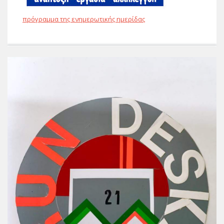
πρόγραμμα της ενημερωτικής ημερίδας