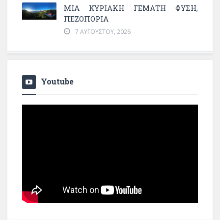
ΜΙΑ ΚΥΡΙΑΚΉ ΓΕΜΆΤΗ ΦΎΣΗ,
ΠΕΖΟΠΟΡΊΑ
7 ΑΥΓΟΎΣΤΟΥ, 2026
Youtube