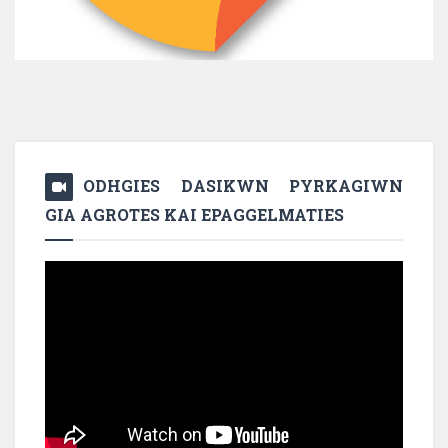
ODHGIES DASIKWN PYRKAGIWN
GIA AGROTES KAI EPAGGELMATIES