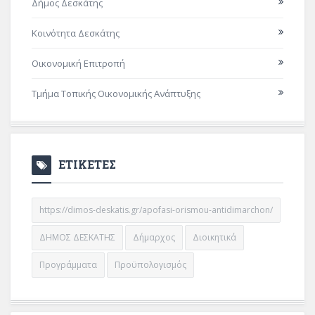
Δήμος Δεσκάτης
Κοινότητα Δεσκάτης
Οικονομική Επιτροπή
Τμήμα Τοπικής Οικονομικής Ανάπτυξης
ΕΤΙΚΕΤΕΣ
https://dimos-deskatis.gr/apofasi-orismou-antidimarchon/
ΔΗΜΟΣ ΔΕΣΚΑΤΗΣ
Δήμαρχος
Διοικητικά
Προγράμματα
Προϋπολογισμός