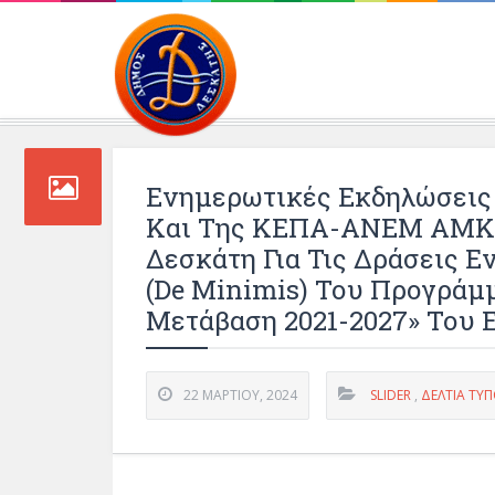
Περιβάλλοντος και 
Eνημερωτικές Εκδηλώσεις
Και Της ΚΕΠΑ-ΑΝΕΜ ΑΜΚΕ
Δεσκάτη Για Τις Δράσεις Ε
(De Minimis) Του Προγράμ
Μετάβαση 2021-2027» Του 
22 ΜΑΡΤΊΟΥ, 2024
SLIDER
,
ΔΕΛΤΊΑ ΤΎ