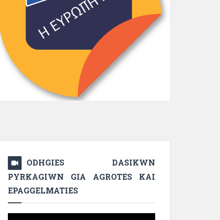
ODHGIES DASIKWN
PYRKAGIWN GIA AGROTES KAI
EPAGGELMATIES