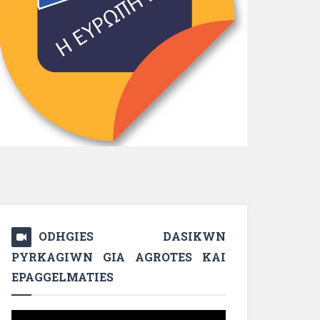
ODHGIES DASIKWN
PYRKAGIWN GIA AGROTES KAI
EPAGGELMATIES