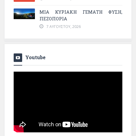
ΜΙΑ ΚΥΡΙΑΚΉ ΓΕΜΆΤΗ ΦΎΣΗ,
ΠΕΖΟΠΟΡΊΑ
7 ΑΥΓΟΎΣΤΟΥ, 2026
Youtube