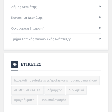
Δήμος Δεσκάτης
Κοινότητα Δεσκάτης
Οικονομική Επιτροπή
Τμήμα Τοπικής Οικονομικής Ανάπτυξης
ΕΤΙΚΕΤΕΣ
https://dimos-deskatis.gr/apofasi-orismou-antidimarchon/
ΔΗΜΟΣ ΔΕΣΚΑΤΗΣ
Δήμαρχος
Διοικητικά
Προγράμματα
Προϋπολογισμός