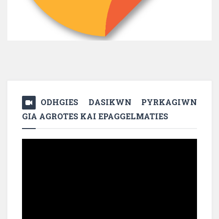
ODHGIES DASIKWN PYRKAGIWN
GIA AGROTES KAI EPAGGELMATIES