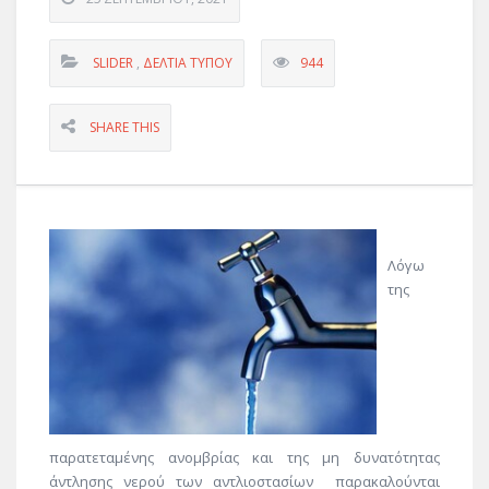
SLIDER
,
ΔΕΛΤΊΑ ΤΎΠΟΥ
944
SHARE THIS
Λόγω
της
παρατεταμένης ανομβρίας και της μη δυνατότητας
άντλησης νερού των αντλιοστασίων παρακαλούνται