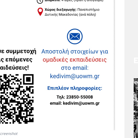
creenshot