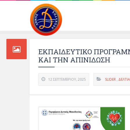
Περιβάλλοντος και 
ΕΚΠΑΙΔΕΥΤΙΚΟ ΠΡΟΓΡΑΜΜ
ΚΑΙ ΤΗΝ ΑΠΙΝΙΔΩΣΗ
12 ΣΕΠΤΕΜΒΡΊΟΥ, 2025
SLIDER
,
ΔΕΛΤΊ