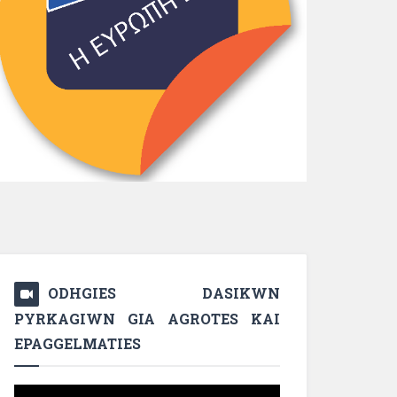
ODHGIES DASIKWN
PYRKAGIWN GIA AGROTES KAI
EPAGGELMATIES