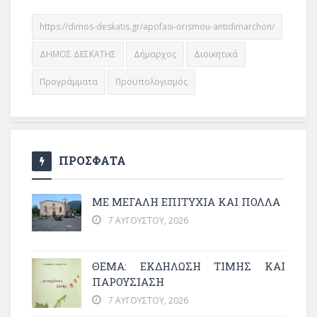
https://dimos-deskatis.gr/apofasi-orismou-antidimarchon/
ΔΗΜΟΣ ΔΕΣΚΑΤΗΣ
Δήμαρχος
Διοικητικά
Προγράμματα
Προϋπολογισμός
ΠΡΟΣΦΑΤΑ
ΜΕ ΜΕΓΆΛΗ ΕΠΙΤΥΧΊΑ ΚΑΙ ΠΟΛΛΆ
7 ΑΥΓΟΎΣΤΟΥ, 2026
ΘΈΜΑ: ΕΚΔΉΛΩΣΗ ΤΙΜΉΣ ΚΑΙ
ΠΑΡΟΥΣΊΑΣΗ
7 ΑΥΓΟΎΣΤΟΥ, 2026