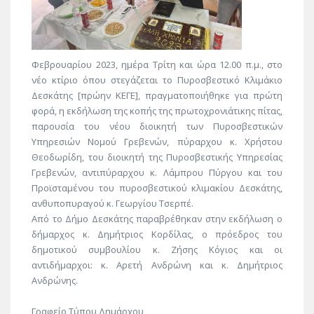
Φεβρουαρίου 2023, ημέρα Τρίτη και ώρα 12.00 π.μ., στο
νέο κτίριο όπου στεγάζεται το Πυροσβεστικό Κλιμάκιο
Δεσκάτης [πρώην ΚΕΓΕ], πραγματοποιήθηκε για πρώτη
φορά, η εκδήλωση της κοπής της πρωτοχρονιάτικης πίτας,
παρουσία του νέου διοικητή των Πυροσβεστικών
Υπηρεσιών Νομού Γρεβενών, πύραρχου κ. Χρήστου
Θεοδωρίδη, του διοικητή της Πυροσβεστικής Υπηρεσίας
Γρεβενών, αντιπύραρχου κ. Λάμπρου Πύργου και του
Προϊσταμένου του πυροσβεστικού κλιμακίου Δεσκάτης,
ανθυποπυραγού κ. Γεωργίου Τσερπέ.
Από το Δήμο Δεσκάτης παραβρέθηκαν στην εκδήλωση ο
δήμαρχος κ. Δημήτριος Κορδίλας, ο πρόεδρος του
δημοτικού συμβουλίου κ. Ζήσης Κόγιος και οι
αντιδήμαρχοι: κ. Αρετή Ανδρώνη και κ. Δημήτριος
Ανδρώνης.
Γραφείο Τύπου Δημάρχου