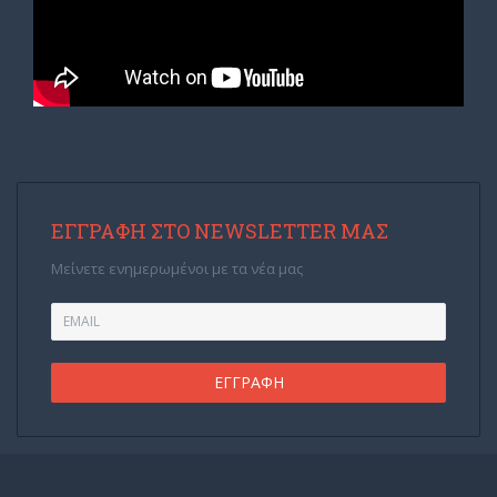
ΕΓΓΡΑΦΉ ΣΤΟ NEWSLETTER ΜΑΣ
Μείνετε ενημερωμένοι με τα νέα μας