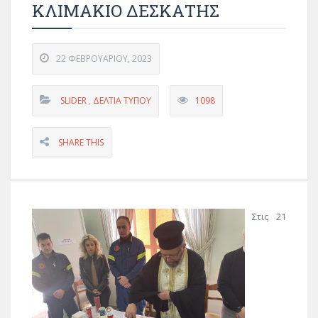
ΚΛΙΜΑΚΙΟ ΔΕΣΚΑΤΗΣ
22 ΦΕΒΡΟΥΑΡΊΟΥ, 2023
SLIDER
,
ΔΕΛΤΊΑ ΤΎΠΟΥ
1098
SHARE THIS
Στις 21