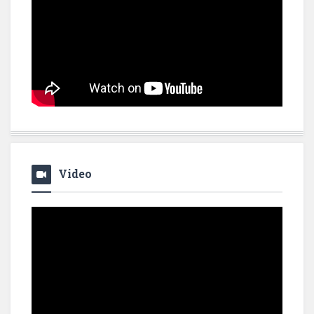
Video