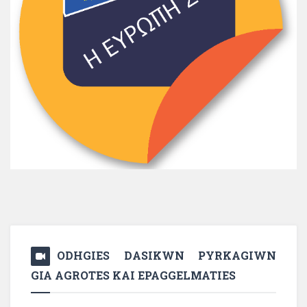
ODHGIES DASIKWN PYRKAGIWN
GIA AGROTES KAI EPAGGELMATIES