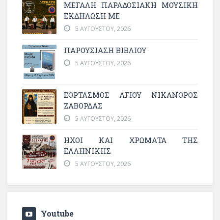
ΜΕΓΆΛΗ ΠΑΡΑΔΟΣΙΑΚΉ ΜΟΥΣΙΚΉ
ΕΚΔΉΛΩΣΗ ΜΕ
5 ΑΥΓΟΎΣΤΟΥ, 2026
ΠΑΡΟΥΣΙΑΣΗ ΒΙΒΛΙΟΥ
5 ΑΥΓΟΎΣΤΟΥ, 2026
ΕΟΡΤΑΣΜΟΣ ΑΓΙΟΥ ΝΙΚΑΝΟΡΟΣ
ΖΑΒΟΡΔΑΣ
5 ΑΥΓΟΎΣΤΟΥ, 2026
ΗΧΟΙ ΚΑΙ ΧΡΩΜΑΤΑ ΤΗΣ
ΕΛΛΗΝΙΚΗΣ
5 ΑΥΓΟΎΣΤΟΥ, 2026
Youtube