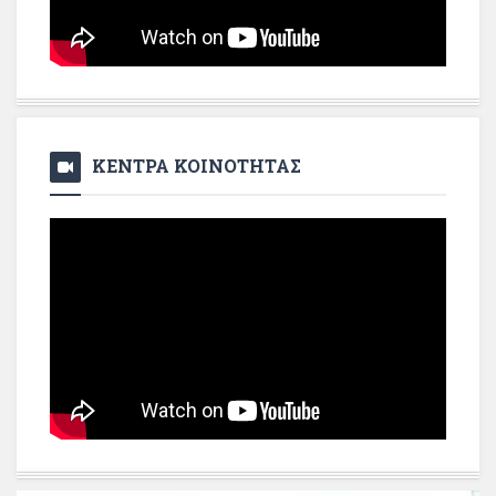
ΚΕΝΤΡΑ ΚΟΙΝΟΤΗΤΑΣ