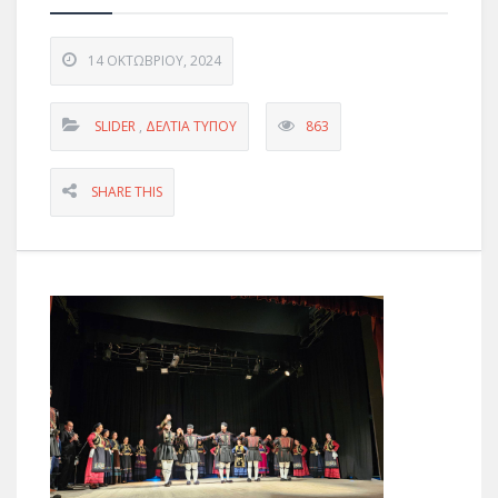
14 ΟΚΤΩΒΡΊΟΥ, 2024
SLIDER
,
ΔΕΛΤΊΑ ΤΎΠΟΥ
863
SHARE THIS