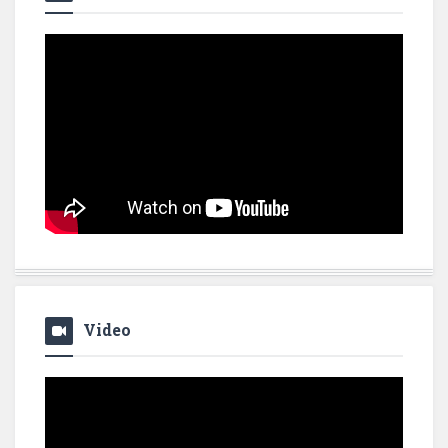
Video