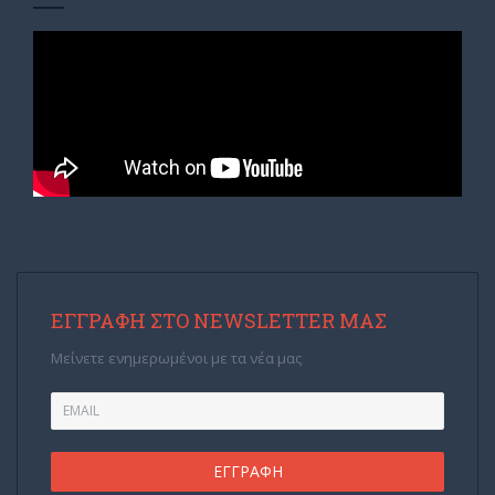
ΕΓΓΡΑΦΉ ΣΤΟ NEWSLETTER ΜΑΣ
Μείνετε ενημερωμένοι με τα νέα μας