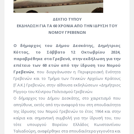
ΔΕΛΤΙΟ ΤΥΠΟΥ
ΕΚΔΗΛΩΣΗ ΓΙΑ ΤΑ 60 ΧΡΟΝΙΑ ΑΠΟ ΤΗΝ ΙΔΡΥΣΗ ΤΟΥ
ΝΟΜΟΥ
ΓΡΕΒΕΝΩΝ
Ο δήμαρχος του Δήμου Δεσκάτης, Δημήτριος
Κόττας, το Σάββατο 12 Οκτωβρίου 2024,
παραβρέθηκε στα Γρεβενά, στην εκδήλωση για την
επέτειο των 60 ετών από την ίδρυση του Νομού
Γρεβενών
, που διοργάνωσαν η Περιφερειακή Ενότητα
Γρεβενών και το Τμήμα των Γενικών Αρχείων Κράτους
[Γ.Α.Κ.] Γρεβενών, στην αίθουσα εκδηλώσεων «Δημήτριος
Ρίγγος» του Κέντρου Πολιτισμού Γρεβενών.
Ο δήμαρχος του Δήμου Δεσκάτης, στο χαιρετισμό που
απηύθυνε, εκτός από την αναφορά του στη σπουδαιότητα
της ίδρυσης του Νομού Γρεβενών το έτος 1964 και στην
καίρια και σημαντική συμβολή για την ίδρυσή του, του
τότε υπουργού Βορείου Ελλάδος Κωνσταντίνου
Ταλιαδούρη, αναφέρθηκε στα σπουδαιότερα γεγονότα και