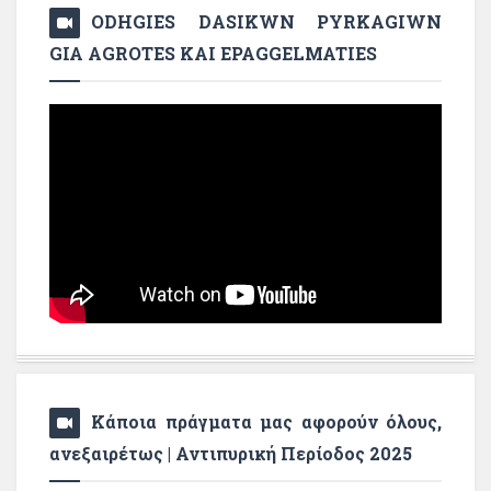
ODHGIES DASIKWN PYRKAGIWN
GIA AGROTES KAI EPAGGELMATIES
Κάποια πράγματα μας αφορούν όλους,
ανεξαιρέτως | Αντιπυρική Περίοδος 2025