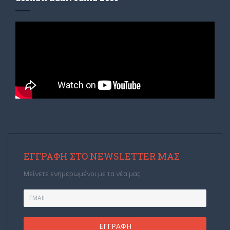
ΕΓΓΡΑΦΉ ΣΤΟ NEWSLETTER ΜΑΣ
Μείνετε ενημερωμένοι με τα νέα μας