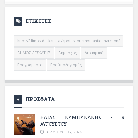
ΕΤΙΚΕΤΕΣ
https://dimos-deskatis.gr/apofasi-orismou-antidimarchon/
ΔΗΜΟΣ ΔΕΣΚΑΤΗΣ
Δήμαρχος
Διοικητικά
Προγράμματα
Προϋπολογισμός
ΠΡΟΣΦΑΤΑ
ΗΛΙΑΣ ΚΑΜΠΑΚΑΚΗΣ - 9
ΑΥΓΟΥΣΤΟΥ
6 ΑΥΓΟΎΣΤΟΥ, 2026