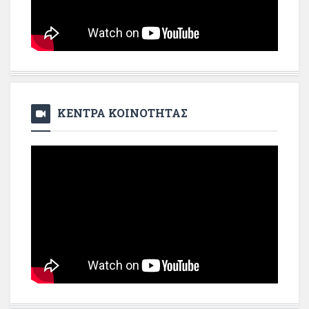
ΚΕΝΤΡΑ ΚΟΙΝΟΤΗΤΑΣ