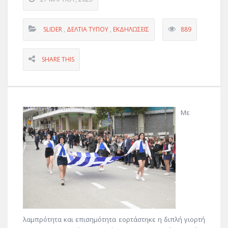
SLIDER
,
ΔΕΛΤΊΑ ΤΎΠΟΥ
,
ΕΚΔΗΛΏΣΕΙΣ
889
SHARE THIS
Με
λαμπρότητα και επισημότητα εορτάστηκε η διπλή γιορτή