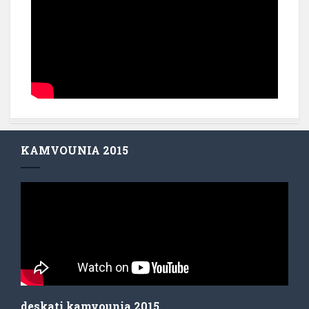
KAMVOUNIA 2015
deskati kamvounia 2015