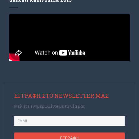
ΕΓΓΡΑΦΉ ΣΤΟ NEWSLETTER ΜΑΣ
Μείνετε ενημερωμένοι με τα νέα μας