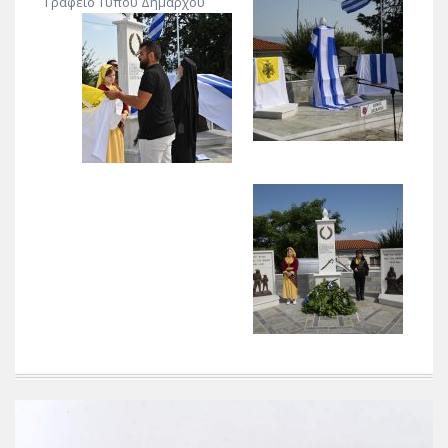
Γραφείο Τύπου Δημάρχου