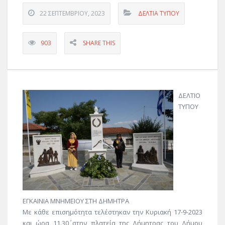
22 ΣΕΠΤΕΜΒΡΊΟΥ, 2023
ΔΕΛΤΊΑ ΤΎΠΟΥ
903
SHARE THIS
ΔΕΛΤΙΟ
ΤΥΠΟΥ
ΕΓΚΑΙΝΙΑ ΜΝΗΜΕΙΟΥ ΣΤΗ ΔΗΜΗΤΡΑ
Με κάθε επισημότητα τελέστηκαν την Κυριακή 17-9-2023
και ώρα 11.30΄ στην πλατεία της Δήμητρας του Δήμου