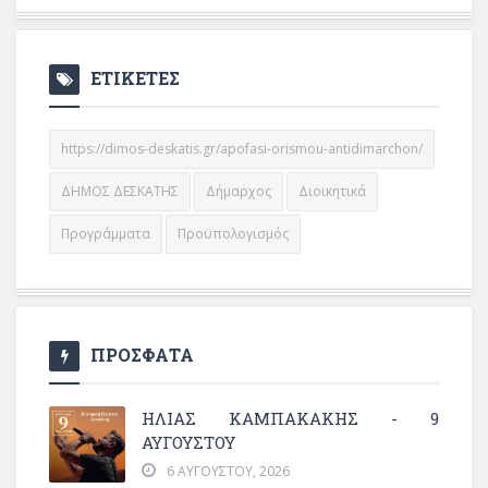
ΕΤΙΚΕΤΕΣ
https://dimos-deskatis.gr/apofasi-orismou-antidimarchon/
ΔΗΜΟΣ ΔΕΣΚΑΤΗΣ
Δήμαρχος
Διοικητικά
Προγράμματα
Προϋπολογισμός
ΠΡΟΣΦΑΤΑ
ΗΛΙΑΣ ΚΑΜΠΑΚΑΚΗΣ - 9
ΑΥΓΟΥΣΤΟΥ
6 ΑΥΓΟΎΣΤΟΥ, 2026