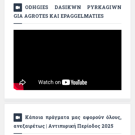
ODHGIES DASIKWN PYRKAGIWN
GIA AGROTES KAI EPAGGELMATIES
Κάποια πράγματα μας αφορούν όλους,
ανεξαιρέτως | Αντιπυρική Περίοδος 2025