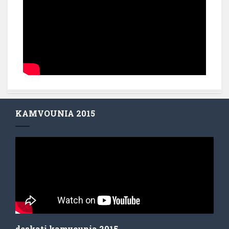
KAMVOUNIA 2015
deskati kamvounia 2015