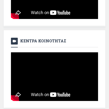
ΚΕΝΤΡΑ ΚΟΙΝΟΤΗΤΑΣ