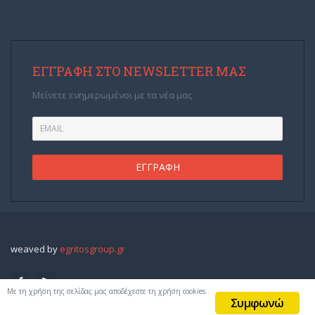
ΕΓΓΡΑΦΉ ΣΤΟ NEWSLETTER ΜΑΣ
Μείνετε ενημερωμένοι με τα νέα μας
weaved by
egritosgroup.gr
Με τη χρήση της σελίδας μας αποδέχεστε τη χρήση cookies.
Συμφωνώ