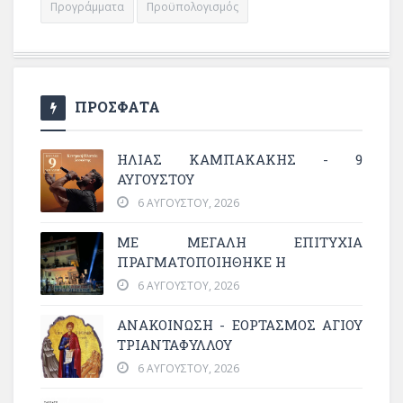
Προγράμματα
Προϋπολογισμός
ΠΡΟΣΦΑΤΑ
ΗΛΙΑΣ ΚΑΜΠΑΚΑΚΗΣ - 9
ΑΥΓΟΥΣΤΟΥ
6 ΑΥΓΟΎΣΤΟΥ, 2026
ΜΕ ΜΕΓΆΛΗ ΕΠΙΤΥΧΊΑ
ΠΡΑΓΜΑΤΟΠΟΙΉΘΗΚΕ Η
6 ΑΥΓΟΎΣΤΟΥ, 2026
ΑΝΑΚΟΙΝΩΣΗ - ΕΟΡΤΑΣΜΟΣ ΑΓΙΟΥ
ΤΡΙΑΝΤΑΦΥΛΛΟΥ
6 ΑΥΓΟΎΣΤΟΥ, 2026