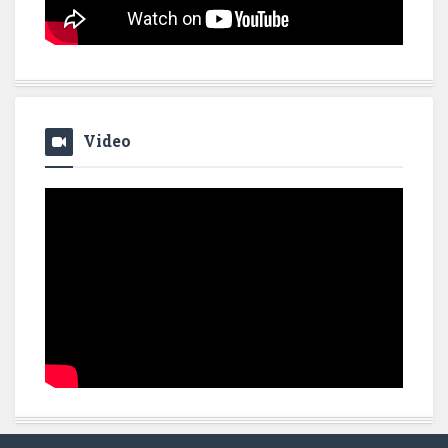
Video