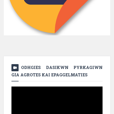
ODHGIES DASIKWN PYRKAGIWN
GIA AGROTES KAI EPAGGELMATIES