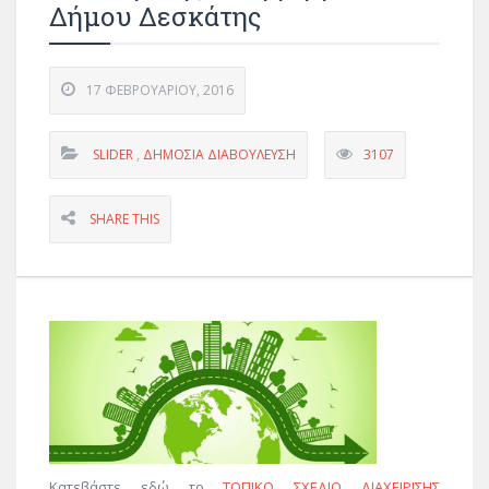
Δήμου Δεσκάτης
17 ΦΕΒΡΟΥΑΡΊΟΥ, 2016
SLIDER
,
ΔΗΜΌΣΙΑ ΔΙΑΒΟΎΛΕΥΣΗ
3107
SHARE THIS
Κατεβάστε εδώ το
ΤΟΠΙΚΟ ΣΧΕΔΙΟ ΔΙΑΧΕΙΡΙΣΗΣ