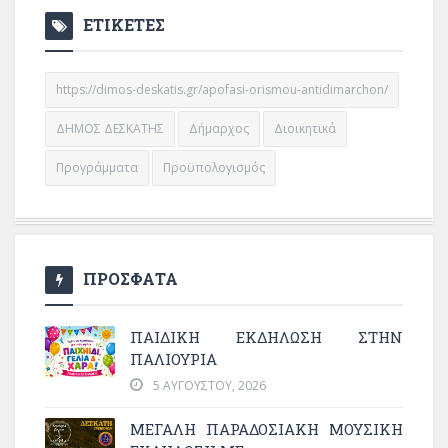
ΕΤΙΚΕΤΕΣ
https://dimos-deskatis.gr/apofasi-orismou-antidimarchon/
ΔΗΜΟΣ ΔΕΣΚΑΤΗΣ
Δήμαρχος
Διοικητικά
Προγράμματα
Προϋπολογισμός
ΠΡΟΣΦΑΤΑ
ΠΑΙΔΙΚΗ ΕΚΔΗΛΩΣΗ ΣΤΗΝ
ΠΑΛΙΟΥΡΙΑ
5 ΑΥΓΟΎΣΤΟΥ, 2026
ΜΕΓΆΛΗ ΠΑΡΑΔΟΣΙΑΚΉ ΜΟΥΣΙΚΉ