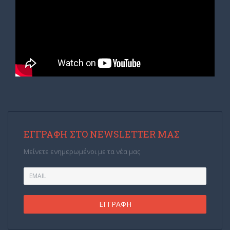
ΕΓΓΡΑΦΉ ΣΤΟ NEWSLETTER ΜΑΣ
Μείνετε ενημερωμένοι με τα νέα μας