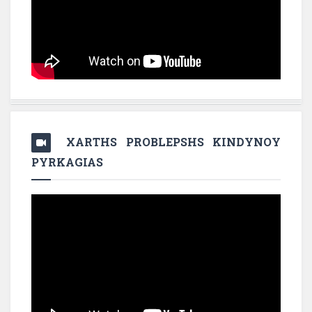
XARTHS PROBLEPSHS KINDYNOY
PYRKAGIAS