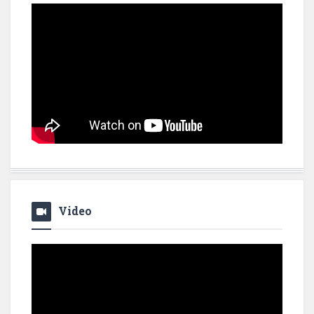
Video