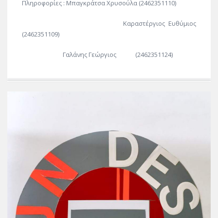
Πληροφορίες : Μπαγκράτσα Χρυσούλα (2462351110)
Καραστέργιος Ευθύμιος
(2462351109)
Γαλάνης Γεώργιος (2462351124)