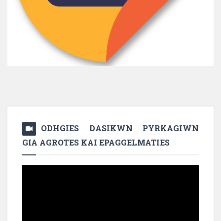
ODHGIES DASIKWN PYRKAGIWN
GIA AGROTES KAI EPAGGELMATIES