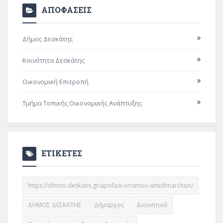
ΑΠΟΦΑΣΕΙΣ
Δήμος Δεσκάτης
Κοινότητα Δεσκάτης
Οικονομική Επιτροπή
Τμήμα Τοπικής Οικονομικής Ανάπτυξης
ΕΤΙΚΕΤΕΣ
https://dimos-deskatis.gr/apofasi-orismou-antidimarchon/
ΔΗΜΟΣ ΔΕΣΚΑΤΗΣ
Δήμαρχος
Διοικητικά