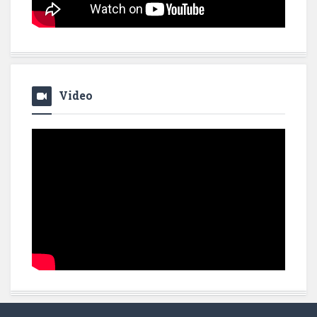
Video