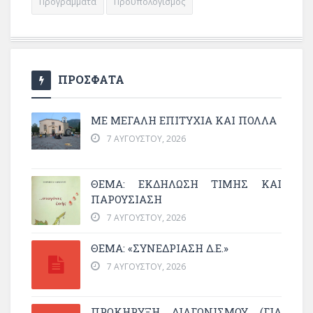
Προγράμματα
Προϋπολογισμός
ΠΡΟΣΦΑΤΑ
ΜΕ ΜΕΓΆΛΗ ΕΠΙΤΥΧΊΑ ΚΑΙ ΠΟΛΛΆ
7 ΑΥΓΟΎΣΤΟΥ, 2026
ΘΈΜΑ: ΕΚΔΉΛΩΣΗ ΤΙΜΉΣ ΚΑΙ
ΠΑΡΟΥΣΊΑΣΗ
7 ΑΥΓΟΎΣΤΟΥ, 2026
ΘΕΜΑ: «ΣΥΝΕΔΡΊΑΣΗ Δ.Ε.»
7 ΑΥΓΟΎΣΤΟΥ, 2026
ΠΡΟΚΗΡΥΞΗ ΔΙΑΓΩΝΙΣΜΟΥ (ΓΙΑ