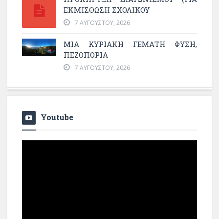
ΕΚΜΊΣΘΩΣΗ ΣΧΟΛΙΚΟΎ
7 ΑΥΓΟΎΣΤΟΥ, 2026
ΜΙΑ ΚΥΡΙΑΚΉ ΓΕΜΆΤΗ ΦΎΣΗ,
ΠΕΖΟΠΟΡΊΑ
7 ΑΥΓΟΎΣΤΟΥ, 2026
Youtube