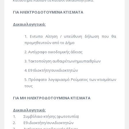
κατάστημα Χασίων τα κάτωθι δικαιολογητικά.
ΓΙΑ ΗΛΕΚΤΡΟΔΟΤΟΥΜΕΝΑ ΚΤΙΣΜΑΤΑ
Δικαιολογητικά:
Εντυπο Αίτηση / υπεύθυνη δήλωση που θα
προμηθευτούν από το Δήμο
Αντίγραφο οικοδομικής άδειας
Τακτοποίηση αυθαιρέτων/ημιυπαιθρίων
Ε9 Ιδιοκτήτη/συνιδιοκτητών
Πρόσφατο λογαριασμό Ρεύματος των κτισμάτων
τους
ΓΙΑ ΜΗ ΗΛΕΚΤΡΟΔΟΤΟΥΜΕΝΑ ΚΤΙΣΜΑΤΑ
Δικαιολογητικά:
1. Συμβόλαιο κτήσης (φωτοτυπία)
2. Ε9 ιδιοκτήτη/συνιδιοκτητών