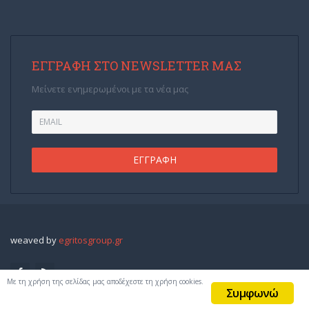
ΕΓΓΡΑΦΉ ΣΤΟ NEWSLETTER ΜΑΣ
Μείνετε ενημερωμένοι με τα νέα μας
weaved by
egritosgroup.gr
Με τη χρήση της σελίδας μας αποδέχεστε τη χρήση cookies.
Συμφωνώ