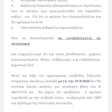
3. Αντίγραφο οικοδομικής άδειας
4. Βεβαίωση διακοπής ηλεκτροδότησης σε περίπτωση
που το ακίνητο έχει ηλεκτροδοτηθεί στο παρελθόν
καθώς και Υ/Δ ότι το ακίνητο δεν ηλεκτροδοτείται και
δεν χρησιμοποιείται.
5. Τακτοποίηση αυθαιρέτων/ημιυπαιθρίων
Όλα τα δικαιολογητικά
να υποβάλλονται σε
αντίγραφα
.
Σας ενημερώνουμε ότι και στους βοηθητικούς χώρους
(υπόγεια,κλειστές θέσεις στάθμευσης κ.α) επιβάλλονται
Δημοτικά τέλη.
Μετά την λήξη της ημερομηνίας υποβολής δήλωσης
επιφάνειας ακινήτων, δηλαδή
μετά την 31/3/2020
δεν θα
γίνονται δεκτές αιτήσεις για απαλλαγή βάση του Ν
4647/2019 και θα ισχύει ότι προβλέπει η σχετική
νομοθεσία με την επιβολή τελών αναδρομικά από 2009
και πρόστιμα της τελευταίας πενταετίας.