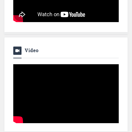
Video