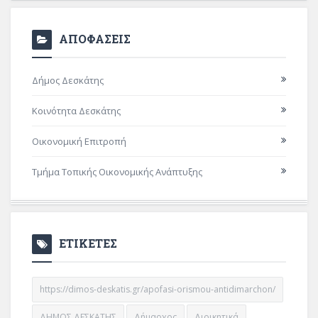
ΑΠΟΦΑΣΕΙΣ
Δήμος Δεσκάτης
Κοινότητα Δεσκάτης
Οικονομική Επιτροπή
Τμήμα Τοπικής Οικονομικής Ανάπτυξης
ΕΤΙΚΕΤΕΣ
https://dimos-deskatis.gr/apofasi-orismou-antidimarchon/
ΔΗΜΟΣ ΔΕΣΚΑΤΗΣ
Δήμαρχος
Διοικητικά