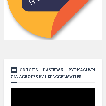
ODHGIES DASIKWN PYRKAGIWN
GIA AGROTES KAI EPAGGELMATIES