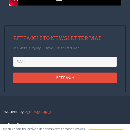
ΕΓΓΡΑΦΉ ΣΤΟ NEWSLETTER ΜΑΣ
Μείνετε ενημερωμένοι με τα νέα μας
weaved by
egritosgroup.gr
Με τη χρήση της σελίδας μας αποδέχεστε τη χρήση cookies.