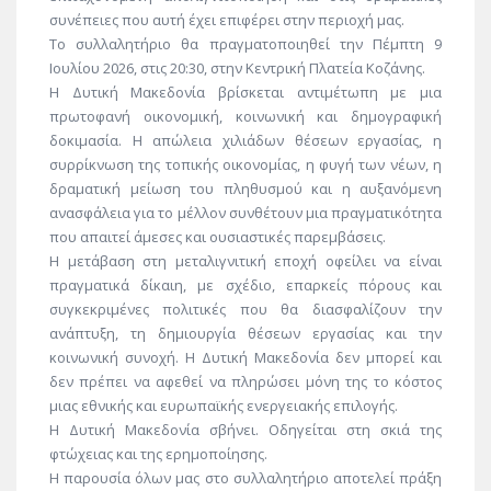
συνέπειες που αυτή έχει επιφέρει στην περιοχή μας.
Το συλλαλητήριο θα πραγματοποιηθεί την Πέμπτη 9
Ιουλίου 2026, στις 20:30, στην Κεντρική Πλατεία Κοζάνης.
Η Δυτική Μακεδονία βρίσκεται αντιμέτωπη με μια
πρωτοφανή οικονομική, κοινωνική και δημογραφική
δοκιμασία. Η απώλεια χιλιάδων θέσεων εργασίας, η
συρρίκνωση της τοπικής οικονομίας, η φυγή των νέων, η
δραματική μείωση του πληθυσμού και η αυξανόμενη
ανασφάλεια για το μέλλον συνθέτουν μια πραγματικότητα
που απαιτεί άμεσες και ουσιαστικές παρεμβάσεις.
Η μετάβαση στη μεταλιγνιτική εποχή οφείλει να είναι
πραγματικά δίκαιη, με σχέδιο, επαρκείς πόρους και
συγκεκριμένες πολιτικές που θα διασφαλίζουν την
ανάπτυξη, τη δημιουργία θέσεων εργασίας και την
κοινωνική συνοχή. Η Δυτική Μακεδονία δεν μπορεί και
δεν πρέπει να αφεθεί να πληρώσει μόνη της το κόστος
μιας εθνικής και ευρωπαϊκής ενεργειακής επιλογής.
Η Δυτική Μακεδονία σβήνει. Οδηγείται στη σκιά της
φτώχειας και της ερημοποίησης.
Η παρουσία όλων μας στο συλλαλητήριο αποτελεί πράξη