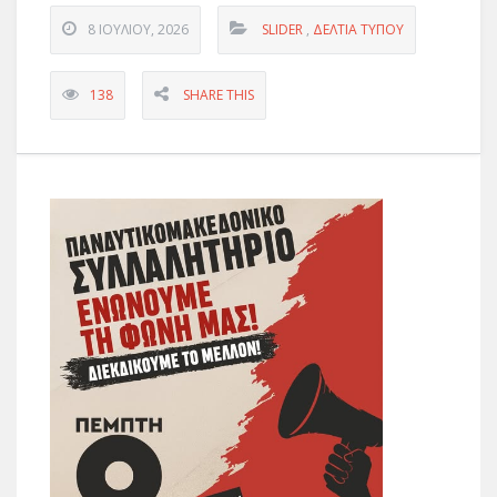
8 ΙΟΥΛΊΟΥ, 2026
SLIDER
,
ΔΕΛΤΊΑ ΤΎΠΟΥ
138
SHARE THIS