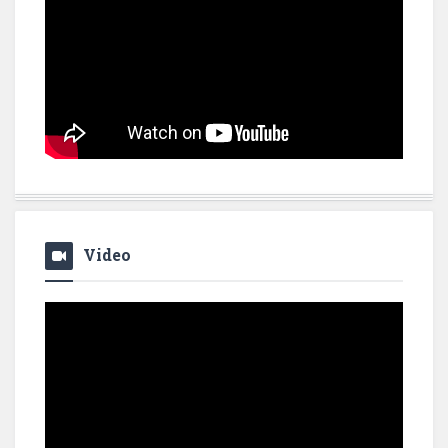
Video