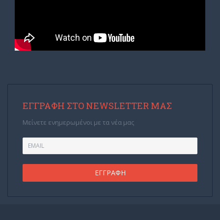
ΕΓΓΡΑΦΉ ΣΤΟ NEWSLETTER ΜΑΣ
Μείνετε ενημερωμένοι με τα νέα μας