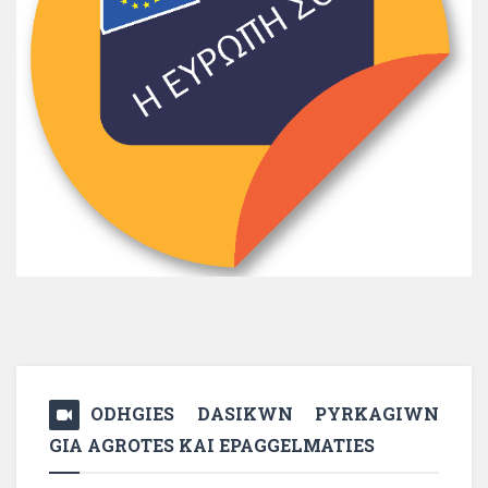
ODHGIES DASIKWN PYRKAGIWN
GIA AGROTES KAI EPAGGELMATIES