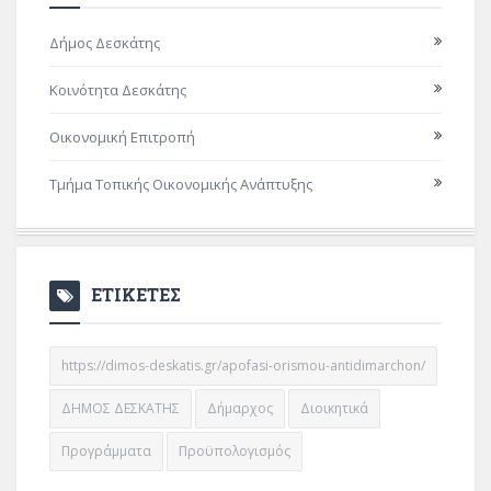
Δήμος Δεσκάτης
Κοινότητα Δεσκάτης
Οικονομική Επιτροπή
Τμήμα Τοπικής Οικονομικής Ανάπτυξης
ΕΤΙΚΕΤΕΣ
https://dimos-deskatis.gr/apofasi-orismou-antidimarchon/
ΔΗΜΟΣ ΔΕΣΚΑΤΗΣ
Δήμαρχος
Διοικητικά
Προγράμματα
Προϋπολογισμός