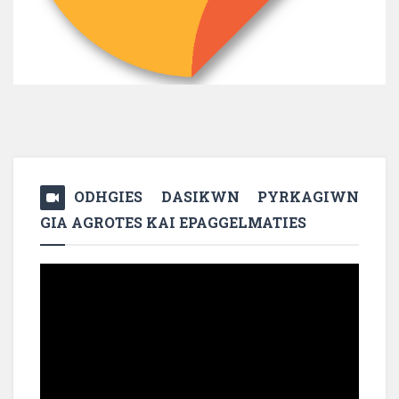
ODHGIES DASIKWN PYRKAGIWN
GIA AGROTES KAI EPAGGELMATIES