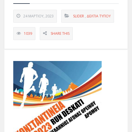
24 ΜΑΡΤΊΟΥ, 2023
SLIDER
,
ΔΕΛΤΊΑ ΤΎΠΟΥ
1039
SHARE THIS