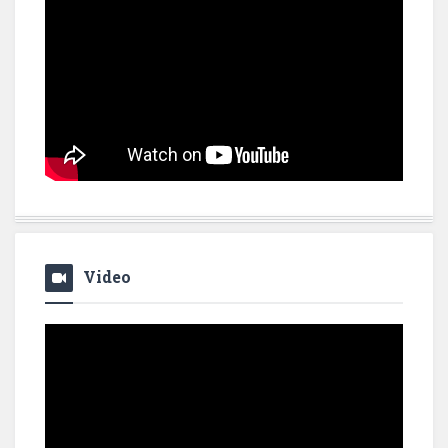
Video