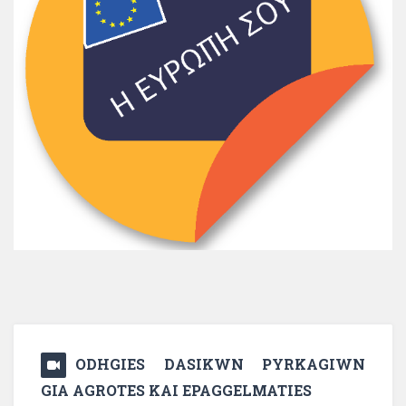
ODHGIES DASIKWN PYRKAGIWN
GIA AGROTES KAI EPAGGELMATIES