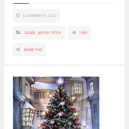
8 ΔΕΚΕΜΒΡΊΟΥ, 2022
SLIDER
,
ΔΕΛΤΊΑ ΤΎΠΟΥ
1065
SHARE THIS