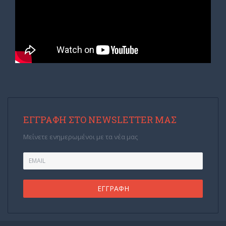
ΕΓΓΡΑΦΉ ΣΤΟ NEWSLETTER ΜΑΣ
Μείνετε ενημερωμένοι με τα νέα μας