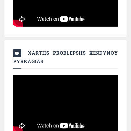
XARTHS PROBLEPSHS KINDYNOY
PYRKAGIAS