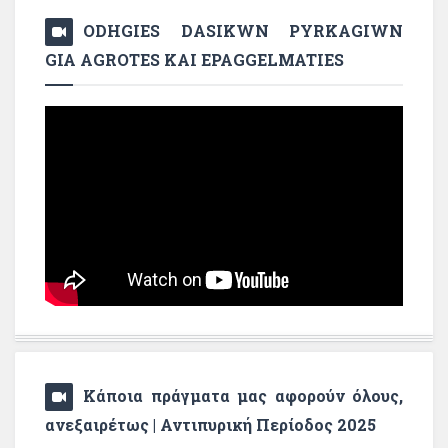
ODHGIES DASIKWN PYRKAGIWN
GIA AGROTES KAI EPAGGELMATIES
Κάποια πράγματα μας αφορούν όλους,
ανεξαιρέτως | Αντιπυρική Περίοδος 2025