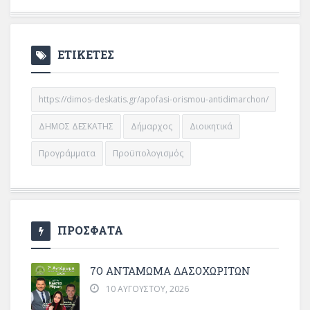
ΕΤΙΚΕΤΕΣ
https://dimos-deskatis.gr/apofasi-orismou-antidimarchon/
ΔΗΜΟΣ ΔΕΣΚΑΤΗΣ
Δήμαρχος
Διοικητικά
Προγράμματα
Προϋπολογισμός
ΠΡΟΣΦΑΤΑ
7Ο ΑΝΤΆΜΩΜΑ ΔΑΣΟΧΩΡΙΤΏΝ
10 ΑΥΓΟΎΣΤΟΥ, 2026