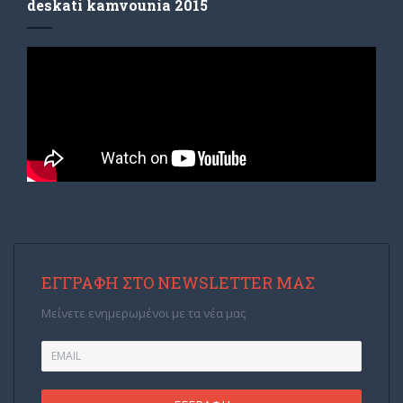
deskati kamvounia 2015
ΕΓΓΡΑΦΉ ΣΤΟ NEWSLETTER ΜΑΣ
Μείνετε ενημερωμένοι με τα νέα μας