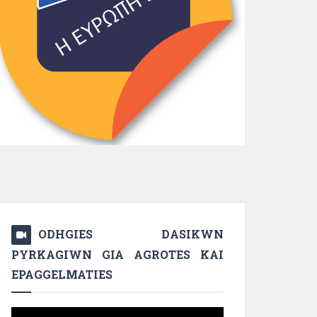
ODHGIES DASIKWN
PYRKAGIWN GIA AGROTES KAI
EPAGGELMATIES