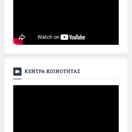
ΚΕΝΤΡΑ ΚΟΙΝΟΤΗΤΑΣ