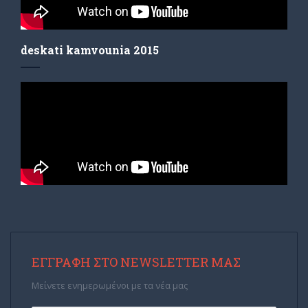
deskati kamvounia 2015
ΕΓΓΡΑΦΉ ΣΤΟ NEWSLETTER ΜΑΣ
Μείνετε ενημερωμένοι με τα νέα μας