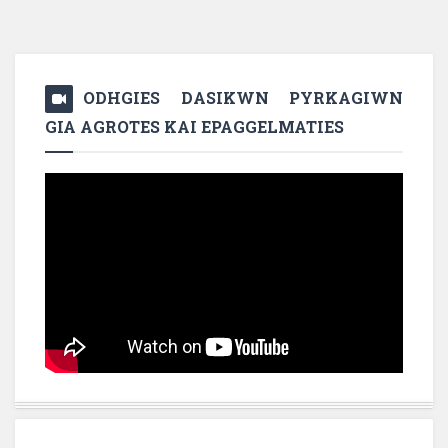
ODHGIES DASIKWN PYRKAGIWN
GIA AGROTES KAI EPAGGELMATIES