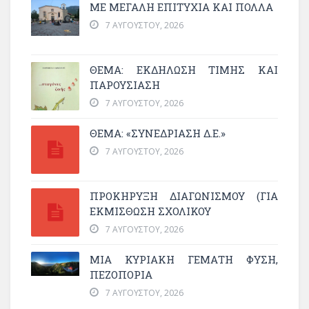
ΜΕ ΜΕΓΆΛΗ ΕΠΙΤΥΧΊΑ ΚΑΙ ΠΟΛΛΆ
7 ΑΥΓΟΎΣΤΟΥ, 2026
ΘΈΜΑ: ΕΚΔΉΛΩΣΗ ΤΙΜΉΣ ΚΑΙ
ΠΑΡΟΥΣΊΑΣΗ
7 ΑΥΓΟΎΣΤΟΥ, 2026
ΘΕΜΑ: «ΣΥΝΕΔΡΊΑΣΗ Δ.Ε.»
7 ΑΥΓΟΎΣΤΟΥ, 2026
ΠΡΟΚΗΡΥΞΗ ΔΙΑΓΩΝΙΣΜΟΥ (ΓΙΑ
ΕΚΜΊΣΘΩΣΗ ΣΧΟΛΙΚΟΎ
7 ΑΥΓΟΎΣΤΟΥ, 2026
ΜΙΑ ΚΥΡΙΑΚΉ ΓΕΜΆΤΗ ΦΎΣΗ,
ΠΕΖΟΠΟΡΊΑ
7 ΑΥΓΟΎΣΤΟΥ, 2026