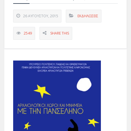
26 ΑΥΓΟΎΣΤΟΥ, 2015
ΕΚΔΗΛΏΣΕΙΣ
2549
SHARE THIS