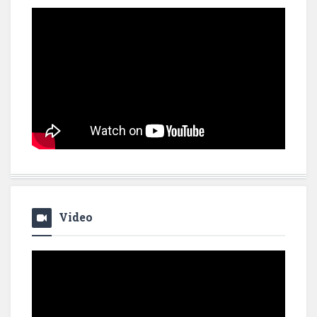
Video