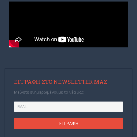
ΕΓΓΡΑΦΉ ΣΤΟ NEWSLETTER ΜΑΣ
Μείνετε ενημερωμένοι με τα νέα μας