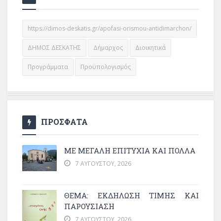
https://dimos-deskatis.gr/apofasi-orismou-antidimarchon/
ΔΗΜΟΣ ΔΕΣΚΑΤΗΣ
Δήμαρχος
Διοικητικά
Προγράμματα
Προϋπολογισμός
ΠΡΟΣΦΑΤΑ
ΜΕ ΜΕΓΆΛΗ ΕΠΙΤΥΧΊΑ ΚΑΙ ΠΟΛΛΆ
7 ΑΥΓΟΎΣΤΟΥ, 2026
ΘΈΜΑ: ΕΚΔΉΛΩΣΗ ΤΙΜΉΣ ΚΑΙ
ΠΑΡΟΥΣΊΑΣΗ
7 ΑΥΓΟΎΣΤΟΥ, 2026