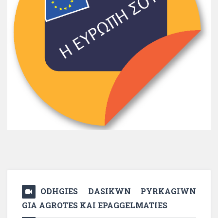
ODHGIES DASIKWN PYRKAGIWN
GIA AGROTES KAI EPAGGELMATIES