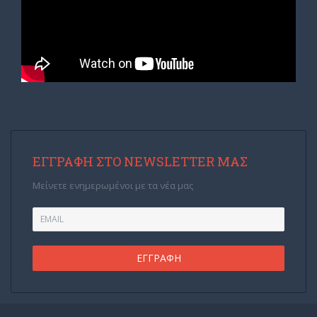
ΕΓΓΡΑΦΉ ΣΤΟ NEWSLETTER ΜΑΣ
Μείνετε ενημερωμένοι με τα νέα μας