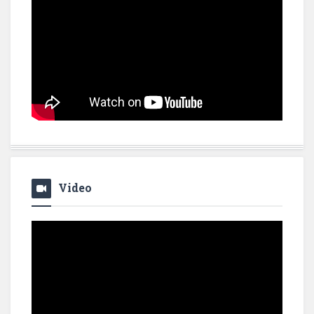
Video