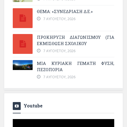
ΘΕΜΑ: «ΣΥΝΕΔΡΊΑΣΗ Δ.Ε.»
7 ΑΥΓΟΎΣΤΟΥ, 2026
ΠΡΟΚΗΡΥΞΗ ΔΙΑΓΩΝΙΣΜΟΥ (ΓΙΑ
ΕΚΜΊΣΘΩΣΗ ΣΧΟΛΙΚΟΎ
7 ΑΥΓΟΎΣΤΟΥ, 2026
ΜΙΑ ΚΥΡΙΑΚΉ ΓΕΜΆΤΗ ΦΎΣΗ,
ΠΕΖΟΠΟΡΊΑ
7 ΑΥΓΟΎΣΤΟΥ, 2026
Youtube