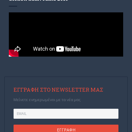
ΕΓΓΡΑΦΉ ΣΤΟ NEWSLETTER ΜΑΣ
Μείνετε ενημερωμένοι με τα νέα μας