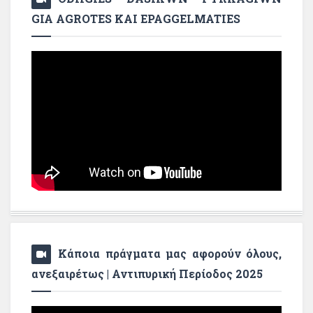
GIA AGROTES KAI EPAGGELMATIES
Κάποια πράγματα μας αφορούν όλους,
ανεξαιρέτως | Αντιπυρική Περίοδος 2025