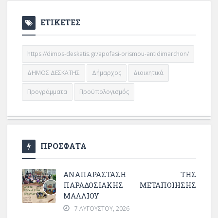
ΕΤΙΚΕΤΕΣ
https://dimos-deskatis.gr/apofasi-orismou-antidimarchon/
ΔΗΜΟΣ ΔΕΣΚΑΤΗΣ
Δήμαρχος
Διοικητικά
Προγράμματα
Προϋπολογισμός
ΠΡΟΣΦΑΤΑ
ΑΝΑΠΑΡΆΣΤΑΣΗ ΤΗΣ
ΠΑΡΑΔΟΣΙΑΚΉΣ ΜΕΤΑΠΟΊΗΣΗΣ
ΜΑΛΛΙΟΎ
7 ΑΥΓΟΎΣΤΟΥ, 2026