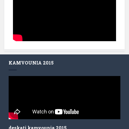
KAMVOUNIA 2015
deskati kamvounia 2015