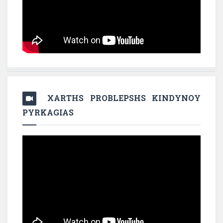
XARTHS PROBLEPSHS KINDYNOY
PYRKAGIAS