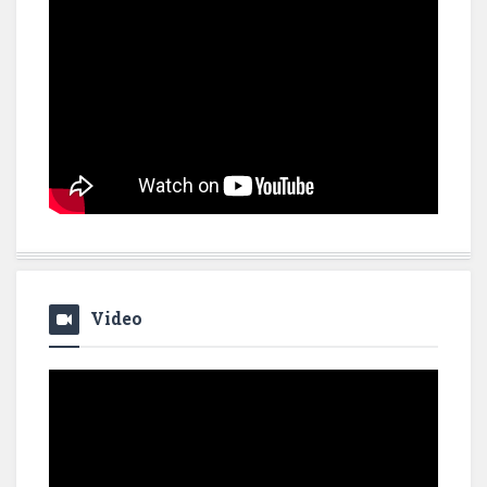
Video