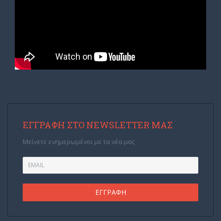
ΕΓΓΡΑΦΉ ΣΤΟ NEWSLETTER ΜΑΣ
Μείνετε ενημερωμένοι με τα νέα μας