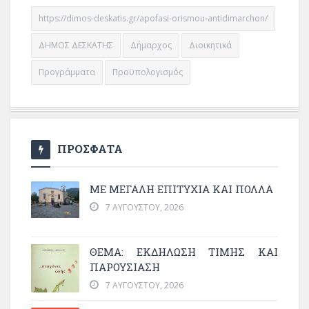
https://dimos-deskatis.gr/apofasi-orismou-antidimarchon/
ΔΗΜΟΣ ΔΕΣΚΑΤΗΣ
Δήμαρχος
Διοικητικά
Προγράμματα
Προϋπολογισμός
ΠΡΟΣΦΑΤΑ
ΜΕ ΜΕΓΆΛΗ ΕΠΙΤΥΧΊΑ ΚΑΙ ΠΟΛΛΆ
7 ΑΥΓΟΎΣΤΟΥ, 2026
ΘΈΜΑ: ΕΚΔΉΛΩΣΗ ΤΙΜΉΣ ΚΑΙ
ΠΑΡΟΥΣΊΑΣΗ
7 ΑΥΓΟΎΣΤΟΥ, 2026