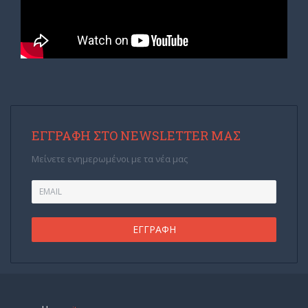
ΕΓΓΡΑΦΉ ΣΤΟ NEWSLETTER ΜΑΣ
Μείνετε ενημερωμένοι με τα νέα μας