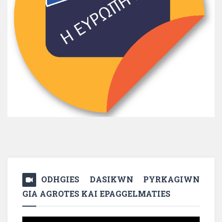
ODHGIES DASIKWN PYRKAGIWN
GIA AGROTES KAI EPAGGELMATIES