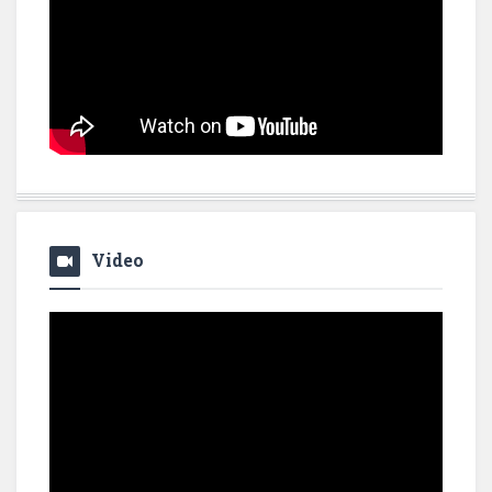
Video