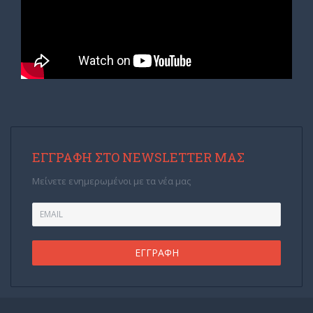
ΕΓΓΡΑΦΉ ΣΤΟ NEWSLETTER ΜΑΣ
Μείνετε ενημερωμένοι με τα νέα μας