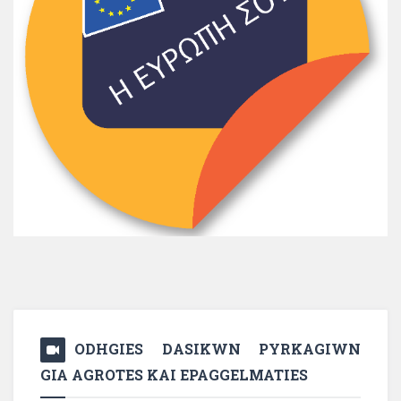
ODHGIES DASIKWN PYRKAGIWN
GIA AGROTES KAI EPAGGELMATIES