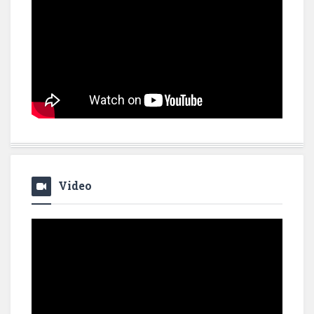
Video