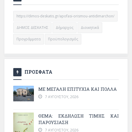
https://dimos-deskatis.gr/apofasi-orismou-antidimarchon/
ΔΗΜΟΣ ΔΕΣΚΑΤΗΣ
Δήμαρχος
Διοικητικά
Προγράμματα
Προϋπολογισμός
ΠΡΟΣΦΑΤΑ
ΜΕ ΜΕΓΆΛΗ ΕΠΙΤΥΧΊΑ ΚΑΙ ΠΟΛΛΆ
7 ΑΥΓΟΎΣΤΟΥ, 2026
ΘΈΜΑ: ΕΚΔΉΛΩΣΗ ΤΙΜΉΣ ΚΑΙ
ΠΑΡΟΥΣΊΑΣΗ
7 ΑΥΓΟΎΣΤΟΥ, 2026