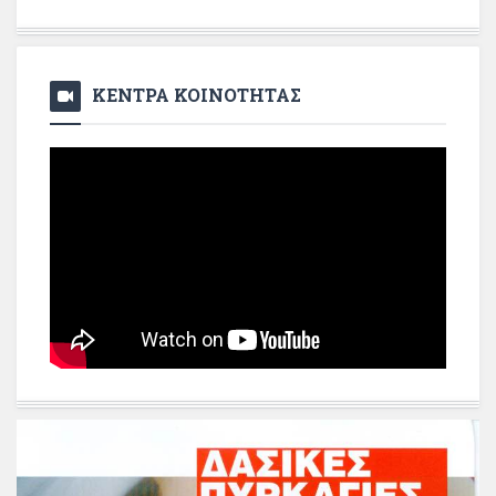
ΚΕΝΤΡΑ ΚΟΙΝΟΤΗΤΑΣ