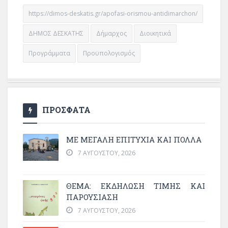
https://dimos-deskatis.gr/apofasi-orismou-antidimarchon/
ΔΗΜΟΣ ΔΕΣΚΑΤΗΣ
Δήμαρχος
Διοικητικά
Προγράμματα
Προϋπολογισμός
ΠΡΟΣΦΑΤΑ
ΜΕ ΜΕΓΆΛΗ ΕΠΙΤΥΧΊΑ ΚΑΙ ΠΟΛΛΆ
7 ΑΥΓΟΎΣΤΟΥ, 2026
ΘΈΜΑ: ΕΚΔΉΛΩΣΗ ΤΙΜΉΣ ΚΑΙ
ΠΑΡΟΥΣΊΑΣΗ
7 ΑΥΓΟΎΣΤΟΥ, 2026