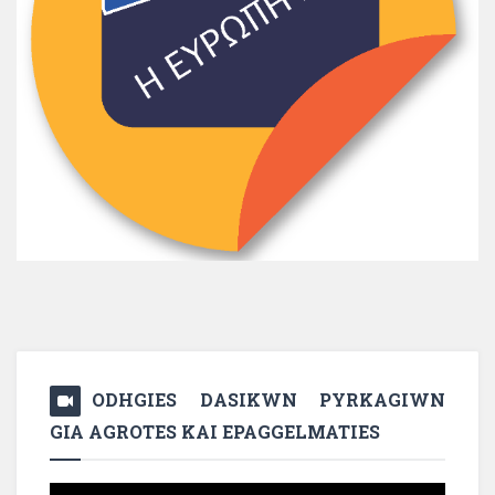
ODHGIES DASIKWN PYRKAGIWN
GIA AGROTES KAI EPAGGELMATIES