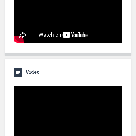
Video