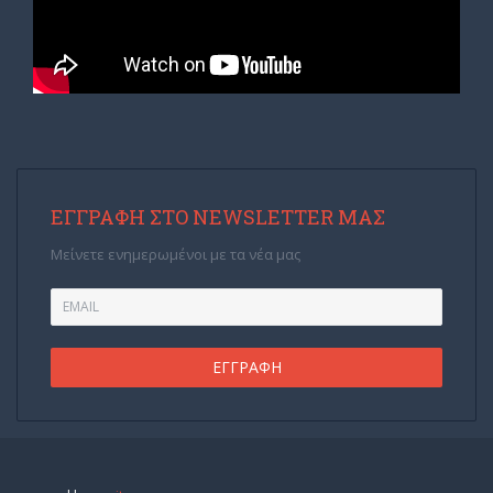
ΕΓΓΡΑΦΉ ΣΤΟ NEWSLETTER ΜΑΣ
Μείνετε ενημερωμένοι με τα νέα μας