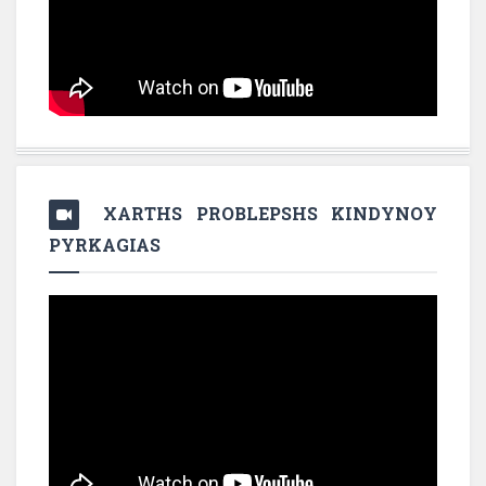
XARTHS PROBLEPSHS KINDYNOY
PYRKAGIAS