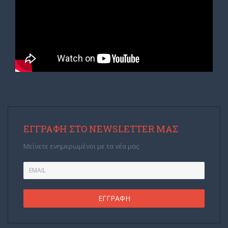
ΕΓΓΡΑΦΉ ΣΤΟ NEWSLETTER ΜΑΣ
Μείνετε ενημερωμένοι με τα νέα μας