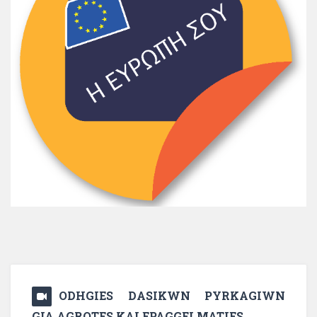
ODHGIES DASIKWN PYRKAGIWN
GIA AGROTES KAI EPAGGELMATIES