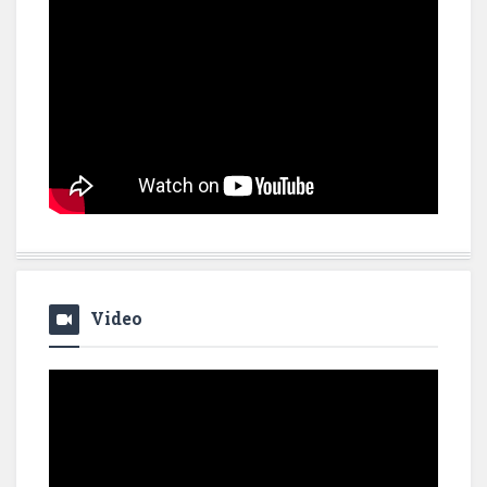
Video