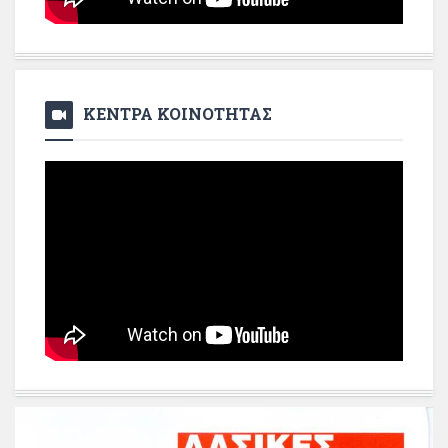
ΚΕΝΤΡΑ ΚΟΙΝΟΤΗΤΑΣ