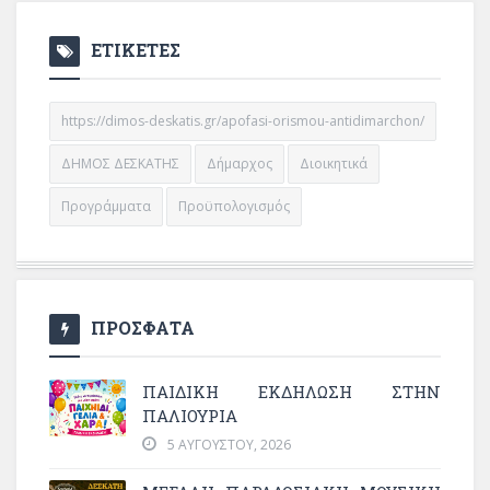
ΕΤΙΚΕΤΕΣ
https://dimos-deskatis.gr/apofasi-orismou-antidimarchon/
ΔΗΜΟΣ ΔΕΣΚΑΤΗΣ
Δήμαρχος
Διοικητικά
Προγράμματα
Προϋπολογισμός
ΠΡΟΣΦΑΤΑ
ΠΑΙΔΙΚΗ ΕΚΔΗΛΩΣΗ ΣΤΗΝ
ΠΑΛΙΟΥΡΙΑ
5 ΑΥΓΟΎΣΤΟΥ, 2026