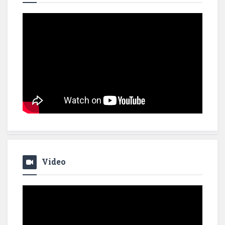
Video