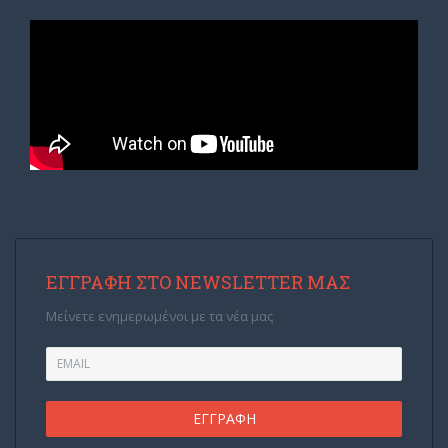
ΕΓΓΡΑΦΉ ΣΤΟ NEWSLETTER ΜΑΣ
Μείνετε ενημερωμένοι με τα νέα μας