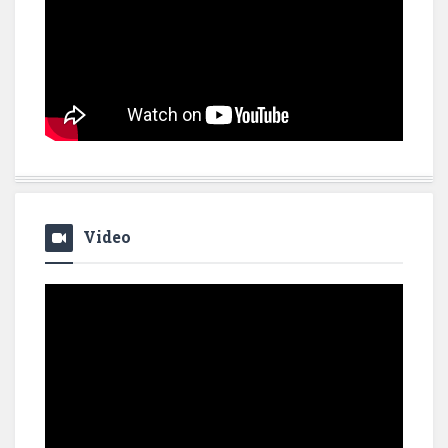
Video