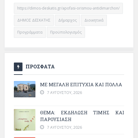
https://dimos-deskatis.gr/apofasi-orismou-antidimarchon/
ΔΗΜΟΣ ΔΕΣΚΑΤΗΣ
Δήμαρχος
Διοικητικά
Προγράμματα
Προϋπολογισμός
ΠΡΟΣΦΑΤΑ
ΜΕ ΜΕΓΆΛΗ ΕΠΙΤΥΧΊΑ ΚΑΙ ΠΟΛΛΆ
7 ΑΥΓΟΎΣΤΟΥ, 2026
ΘΈΜΑ: ΕΚΔΉΛΩΣΗ ΤΙΜΉΣ ΚΑΙ
ΠΑΡΟΥΣΊΑΣΗ
7 ΑΥΓΟΎΣΤΟΥ, 2026