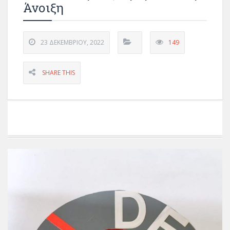
Άνοιξη
23 ΔΕΚΕΜΒΡΊΟΥ, 2022
149
SHARE THIS