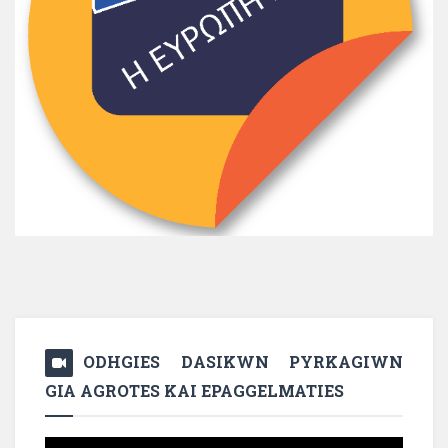
ODHGIES DASIKWN PYRKAGIWN
GIA AGROTES KAI EPAGGELMATIES