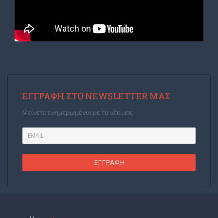
ΕΓΓΡΑΦΉ ΣΤΟ NEWSLETTER ΜΑΣ
Μείνετε ενημερωμένοι με τα νέα μας