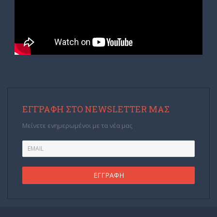
ΕΓΓΡΑΦΉ ΣΤΟ NEWSLETTER ΜΑΣ
Μείνετε ενημερωμένοι με τα νέα μας