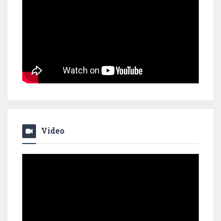
Video