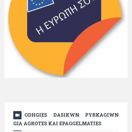
ODHGIES DASIKWN PYRKAGIWN
GIA AGROTES KAI EPAGGELMATIES