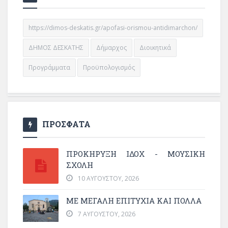
https://dimos-deskatis.gr/apofasi-orismou-antidimarchon/
ΔΗΜΟΣ ΔΕΣΚΑΤΗΣ
Δήμαρχος
Διοικητικά
Προγράμματα
Προϋπολογισμός
ΠΡΟΣΦΑΤΑ
ΠΡΟΚΗΡΥΞΗ ΙΔΟΧ - ΜΟΥΣΙΚΗ
ΣΧΟΛΗ
10 ΑΥΓΟΎΣΤΟΥ, 2026
ΜΕ ΜΕΓΆΛΗ ΕΠΙΤΥΧΊΑ ΚΑΙ ΠΟΛΛΆ
7 ΑΥΓΟΎΣΤΟΥ, 2026