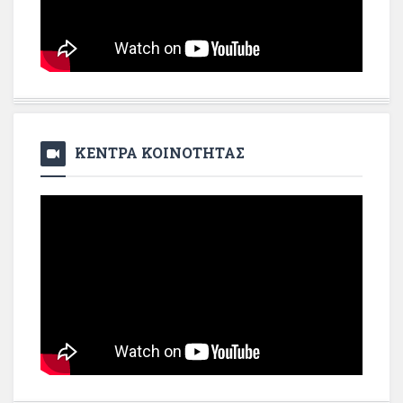
ΚΕΝΤΡΑ ΚΟΙΝΟΤΗΤΑΣ