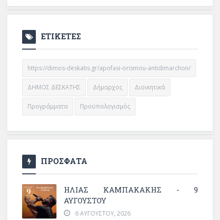
ΕΤΙΚΕΤΕΣ
https://dimos-deskatis.gr/apofasi-orismou-antidimarchon/
ΔΗΜΟΣ ΔΕΣΚΑΤΗΣ
Δήμαρχος
Διοικητικά
Προγράμματα
Προϋπολογισμός
ΠΡΟΣΦΑΤΑ
ΗΛΙΑΣ ΚΑΜΠΑΚΑΚΗΣ - 9
ΑΥΓΟΥΣΤΟΥ
6 ΑΥΓΟΎΣΤΟΥ, 2026