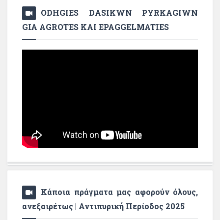
ODHGIES DASIKWN PYRKAGIWN
GIA AGROTES KAI EPAGGELMATIES
Κάποια πράγματα μας αφορούν όλους,
ανεξαιρέτως | Αντιπυρική Περίοδος 2025