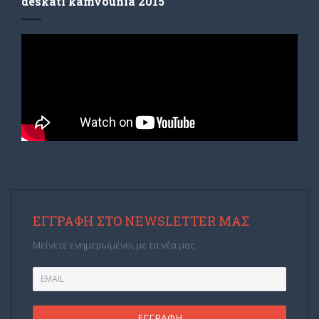
deskati kamvounia 2015
ΕΓΓΡΑΦΉ ΣΤΟ NEWSLETTER ΜΑΣ
Μείνετε ενημερωμένοι με τα νέα μας