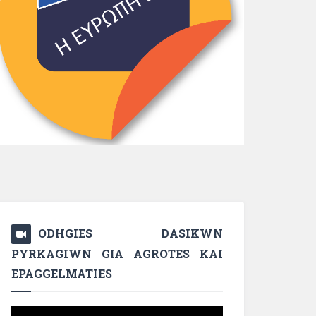
ODHGIES DASIKWN
PYRKAGIWN GIA AGROTES KAI
EPAGGELMATIES