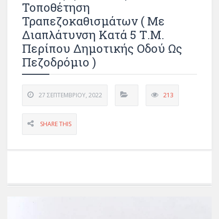
Τοποθέτηση
Τραπεζοκαθισμάτων ( Με
Διαπλάτυνση Κατά 5 Τ.μ.
Περίπου Δημοτικής Οδού Ως
Πεζοδρόμιο )
27 ΣΕΠΤΕΜΒΡΊΟΥ, 2022
213
SHARE THIS