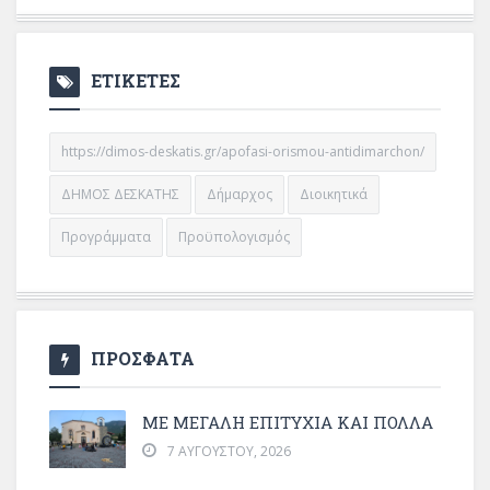
ΕΤΙΚΕΤΕΣ
https://dimos-deskatis.gr/apofasi-orismou-antidimarchon/
ΔΗΜΟΣ ΔΕΣΚΑΤΗΣ
Δήμαρχος
Διοικητικά
Προγράμματα
Προϋπολογισμός
ΠΡΟΣΦΑΤΑ
ΜΕ ΜΕΓΆΛΗ ΕΠΙΤΥΧΊΑ ΚΑΙ ΠΟΛΛΆ
7 ΑΥΓΟΎΣΤΟΥ, 2026