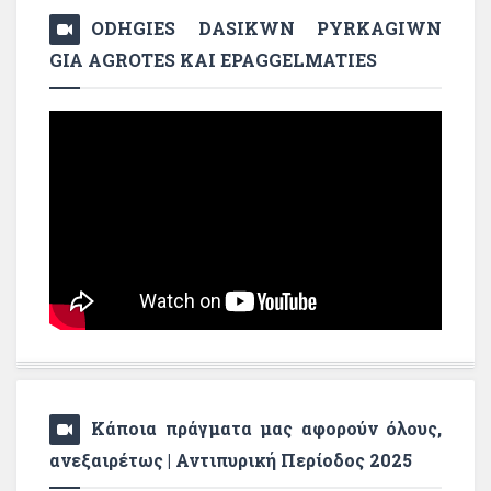
ODHGIES DASIKWN PYRKAGIWN
GIA AGROTES KAI EPAGGELMATIES
Κάποια πράγματα μας αφορούν όλους,
ανεξαιρέτως | Αντιπυρική Περίοδος 2025