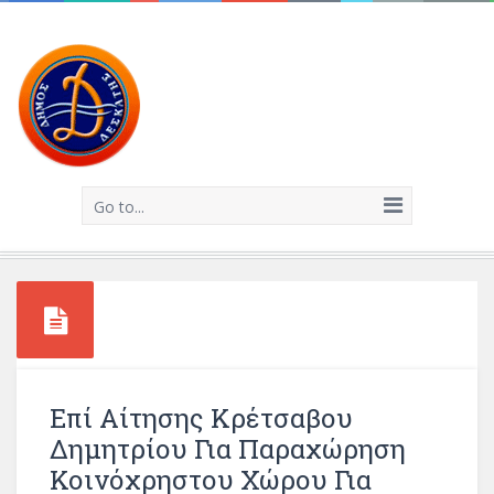
Go to...
Επί Αίτησης Κρέτσαβου
Δημητρίου Για Παραχώρηση
Κοινόχρηστου Χώρου Για