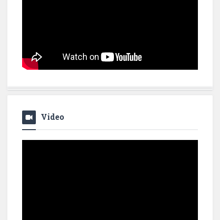
Video