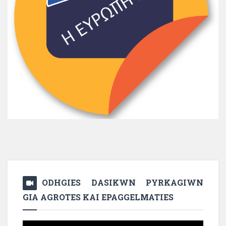
ODHGIES DASIKWN PYRKAGIWN
GIA AGROTES KAI EPAGGELMATIES