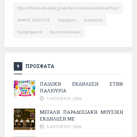
https://dimos-deskatis.gr/apofasi-orismou-antidimarchon/
ΔΗΜΟΣ ΔΕΣΚΑΤΗΣ
Δήμαρχος
Διοικητικά
Προγράμματα
Προϋπολογισμός
ΠΡΟΣΦΑΤΑ
ΠΑΙΔΙΚΗ ΕΚΔΗΛΩΣΗ ΣΤΗΝ
ΠΑΛΙΟΥΡΙΑ
5 ΑΥΓΟΎΣΤΟΥ, 2026
ΜΕΓΆΛΗ ΠΑΡΑΔΟΣΙΑΚΉ ΜΟΥΣΙΚΉ
ΕΚΔΉΛΩΣΗ ΜΕ
5 ΑΥΓΟΎΣΤΟΥ, 2026