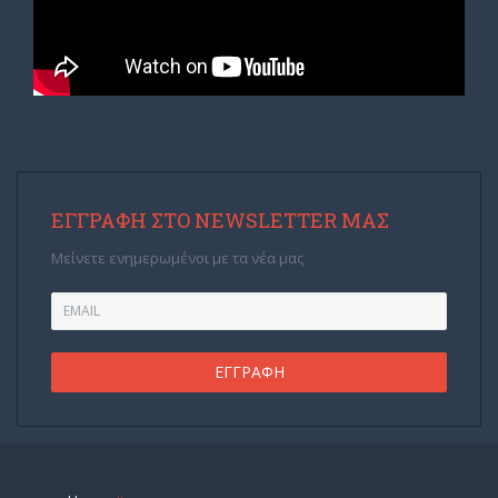
ΕΓΓΡΑΦΉ ΣΤΟ NEWSLETTER ΜΑΣ
Μείνετε ενημερωμένοι με τα νέα μας