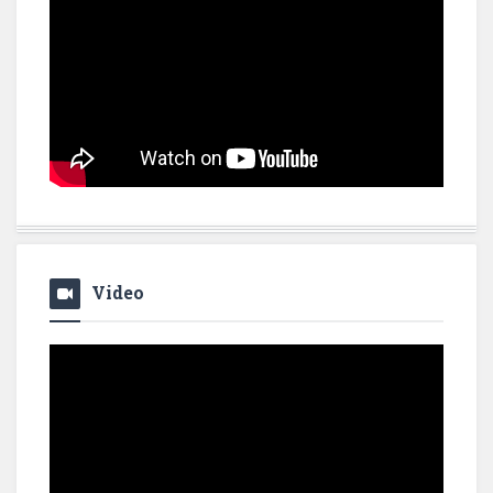
Video