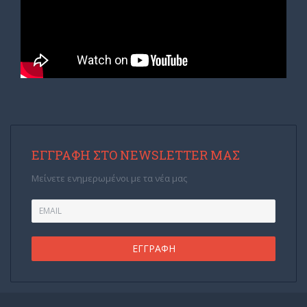
ΕΓΓΡΑΦΉ ΣΤΟ NEWSLETTER ΜΑΣ
Μείνετε ενημερωμένοι με τα νέα μας