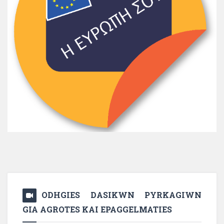
ODHGIES DASIKWN PYRKAGIWN
GIA AGROTES KAI EPAGGELMATIES