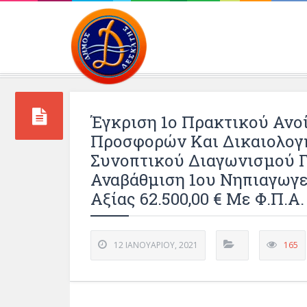
Περιβάλλοντος και 
Έγκριση 1ο Πρακτικού Ανο
Προσφορών Και Δικαιολογ
Συνοπτικού Διαγωνισμού Γ
Αναβάθμιση 1ου Νηπιαγωγ
Αξίας 62.500,00 € Με Φ.Π.Α.
12 ΙΑΝΟΥΑΡΊΟΥ, 2021
165