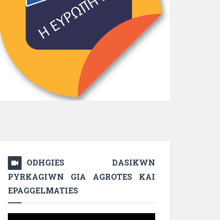
ODHGIES DASIKWN
PYRKAGIWN GIA AGROTES KAI
EPAGGELMATIES