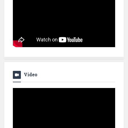
Video