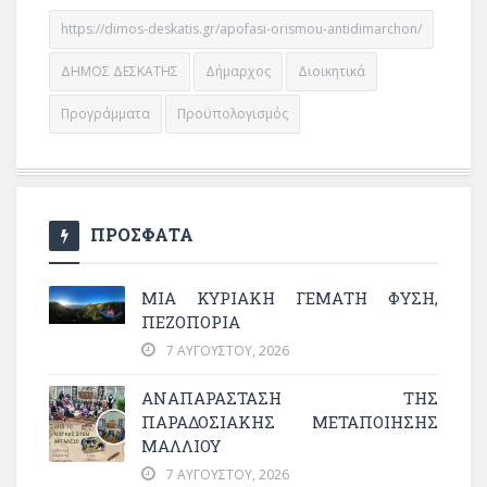
https://dimos-deskatis.gr/apofasi-orismou-antidimarchon/
ΔΗΜΟΣ ΔΕΣΚΑΤΗΣ
Δήμαρχος
Διοικητικά
Προγράμματα
Προϋπολογισμός
ΠΡΟΣΦΑΤΑ
ΜΙΑ ΚΥΡΙΑΚΉ ΓΕΜΆΤΗ ΦΎΣΗ,
ΠΕΖΟΠΟΡΊΑ
7 ΑΥΓΟΎΣΤΟΥ, 2026
ΑΝΑΠΑΡΆΣΤΑΣΗ ΤΗΣ
ΠΑΡΑΔΟΣΙΑΚΉΣ ΜΕΤΑΠΟΊΗΣΗΣ
ΜΑΛΛΙΟΎ
7 ΑΥΓΟΎΣΤΟΥ, 2026