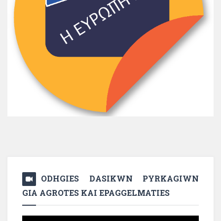
ODHGIES DASIKWN PYRKAGIWN
GIA AGROTES KAI EPAGGELMATIES