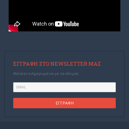
ΕΓΓΡΑΦΉ ΣΤΟ NEWSLETTER ΜΑΣ
Μείνετε ενημερωμένοι με τα νέα μας