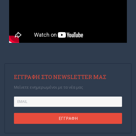
ΕΓΓΡΑΦΉ ΣΤΟ NEWSLETTER ΜΑΣ
Μείνετε ενημερωμένοι με τα νέα μας