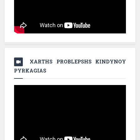
XARTHS PROBLEPSHS KINDYNOY
PYRKAGIAS