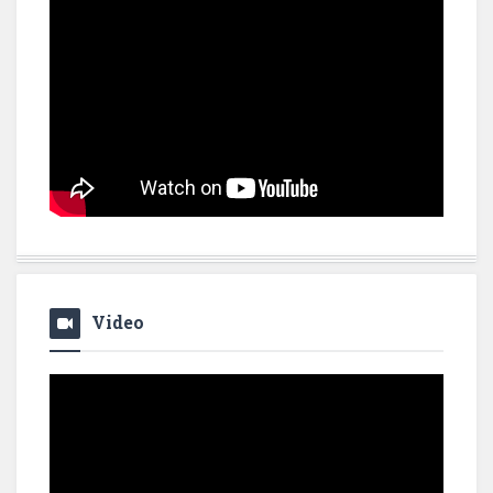
Video