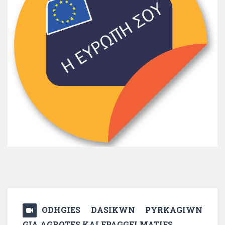
ODHGIES DASIKWN PYRKAGIWN
GIA AGROTES KAI EPAGGELMATIES