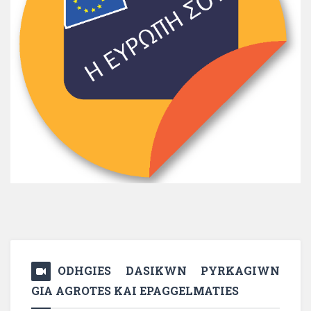
ODHGIES DASIKWN PYRKAGIWN
GIA AGROTES KAI EPAGGELMATIES