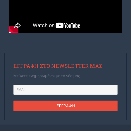
ΕΓΓΡΑΦΉ ΣΤΟ NEWSLETTER ΜΑΣ
Μείνετε ενημερωμένοι με τα νέα μας