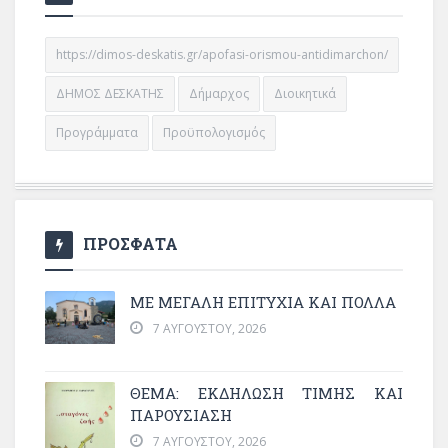
https://dimos-deskatis.gr/apofasi-orismou-antidimarchon/
ΔΗΜΟΣ ΔΕΣΚΑΤΗΣ
Δήμαρχος
Διοικητικά
Προγράμματα
Προϋπολογισμός
ΠΡΟΣΦΑΤΑ
ΜΕ ΜΕΓΆΛΗ ΕΠΙΤΥΧΊΑ ΚΑΙ ΠΟΛΛΆ
7 ΑΥΓΟΎΣΤΟΥ, 2026
ΘΈΜΑ: ΕΚΔΉΛΩΣΗ ΤΙΜΉΣ ΚΑΙ
ΠΑΡΟΥΣΊΑΣΗ
7 ΑΥΓΟΎΣΤΟΥ, 2026