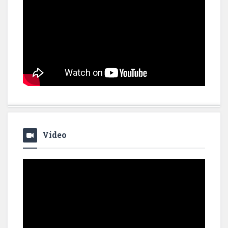
Video