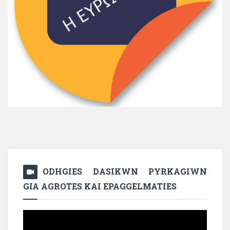
ODHGIES DASIKWN PYRKAGIWN
GIA AGROTES KAI EPAGGELMATIES