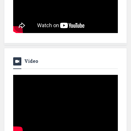
Video