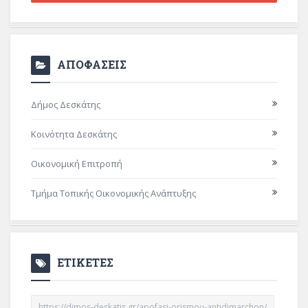
ΑΠΟΦΑΣΕΙΣ
Δήμος Δεσκάτης
Κοινότητα Δεσκάτης
Οικονομική Επιτροπή
Τμήμα Τοπικής Οικονομικής Ανάπτυξης
ΕΤΙΚΕΤΕΣ
https://dimos-deskatis.gr/apofasi-orismou-antidimarchon/