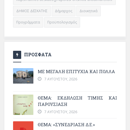
ΔΗΜΟΣ ΔΕΣΚΑΤΗΣ
Δήμαρχος
Διοικητικά
Προγράμματα
Προϋπολογισμός
ΠΡΟΣΦΑΤΑ
ΜΕ ΜΕΓΆΛΗ ΕΠΙΤΥΧΊΑ ΚΑΙ ΠΟΛΛΆ
7 ΑΥΓΟΎΣΤΟΥ, 2026
ΘΈΜΑ: ΕΚΔΉΛΩΣΗ ΤΙΜΉΣ ΚΑΙ
ΠΑΡΟΥΣΊΑΣΗ
7 ΑΥΓΟΎΣΤΟΥ, 2026
ΘΕΜΑ: «ΣΥΝΕΔΡΊΑΣΗ Δ.Ε.»