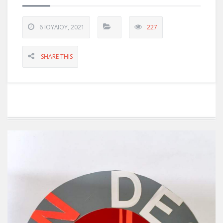
6 ΙΟΥΛΊΟΥ, 2021
227
SHARE THIS