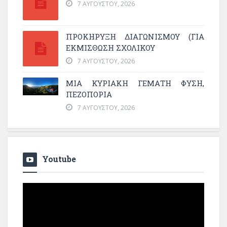
7 ΑΥΓΟΎΣΤΟΥ, 2026
ΠΡΟΚΗΡΥΞΗ ΔΙΑΓΩΝΙΣΜΟΥ (ΓΙΑ
ΕΚΜΊΣΘΩΣΗ ΣΧΟΛΙΚΟΎ
7 ΑΥΓΟΎΣΤΟΥ, 2026
ΜΙΑ ΚΥΡΙΑΚΉ ΓΕΜΆΤΗ ΦΎΣΗ,
ΠΕΖΟΠΟΡΊΑ
7 ΑΥΓΟΎΣΤΟΥ, 2026
Youtube