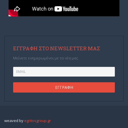
ΕΓΓΡΑΦΉ ΣΤΟ NEWSLETTER ΜΑΣ
Μείνετε ενημερωμένοι με τα νέα μας
weaved by
egritosgroup.gr