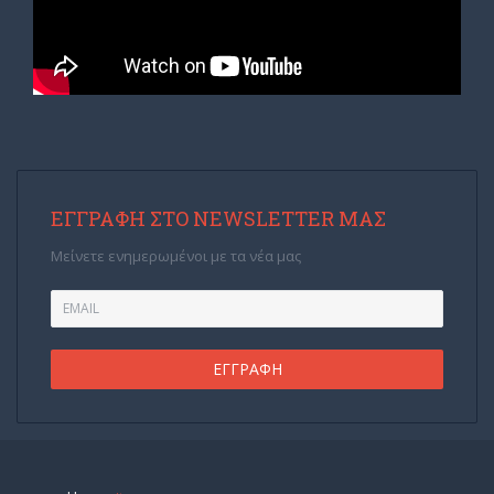
ΕΓΓΡΑΦΉ ΣΤΟ NEWSLETTER ΜΑΣ
Μείνετε ενημερωμένοι με τα νέα μας