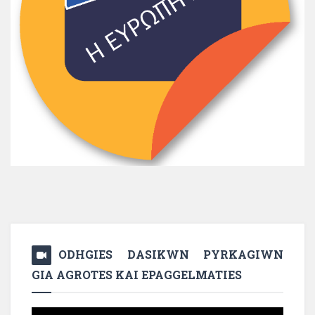
ODHGIES DASIKWN PYRKAGIWN
GIA AGROTES KAI EPAGGELMATIES