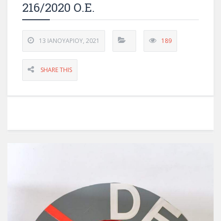
216/2020 Ο.Ε.
13 ΙΑΝΟΥΑΡΊΟΥ, 2021
189
SHARE THIS