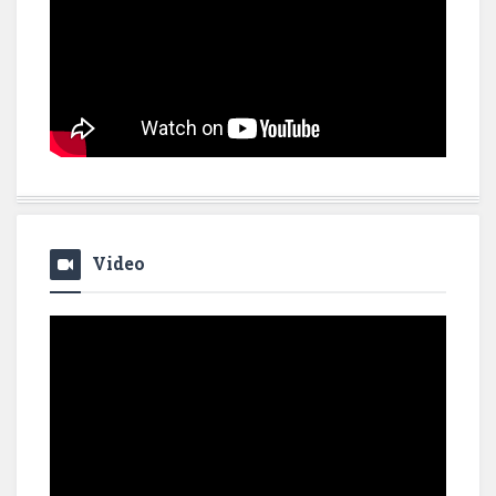
Video