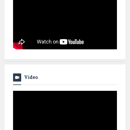
Video