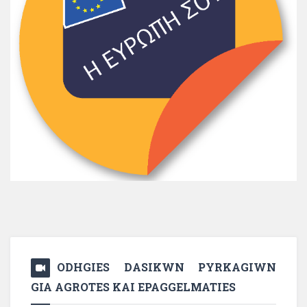
ODHGIES DASIKWN PYRKAGIWN
GIA AGROTES KAI EPAGGELMATIES