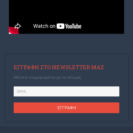
ΕΓΓΡΑΦΉ ΣΤΟ NEWSLETTER ΜΑΣ
Μείνετε ενημερωμένοι με τα νέα μας